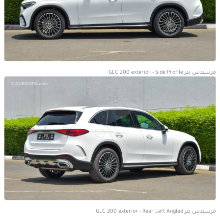
مرسيدس بنز GLC 200 exterior - Side Profile
مرسيدس بنز GLC 200 exterior - Rear Left Angled