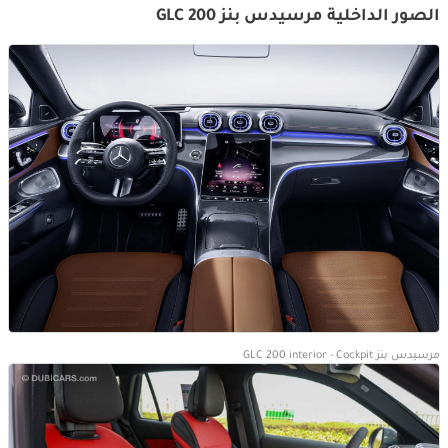
الصور الداخلية مرسيدس بنز GLC 200
مرسيدس بنز GLC 200 interior - Cockpit