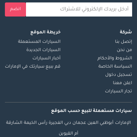
انضم
شركة
خريطة الموقع
إتصل بنا
السيارات المستعملة
من نحن
السيارات الجديدة
الشروط والأحكام
أخبار السيارات
السياسة الخاصة
قم ببيع سيارتك في الإمارات
تسجيل دخول
اعلن معنا
تجار السيارات
سيارات مستعملة
للبيع
حسب الموقع
الإمارات
أبوظبي
العين
عجمان
دبي
الفجيرة
رأس الخيمة
الشارقة
أم القيوين