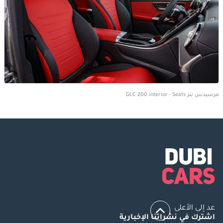
مرسيدس بنز GLC 200 interior - Seats
عد إلى الأعلى
اشترك في نشراتنا الإخبارية