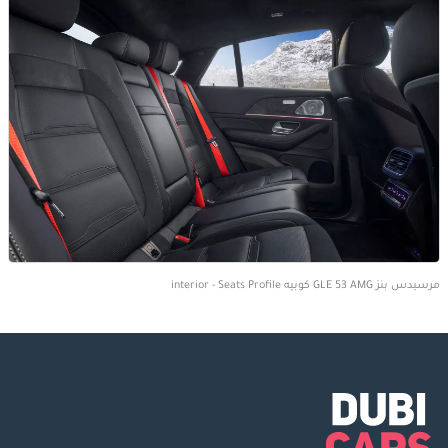
مرسيدس بنز GLE 53 AMG كوبيه interior - Seats Profile