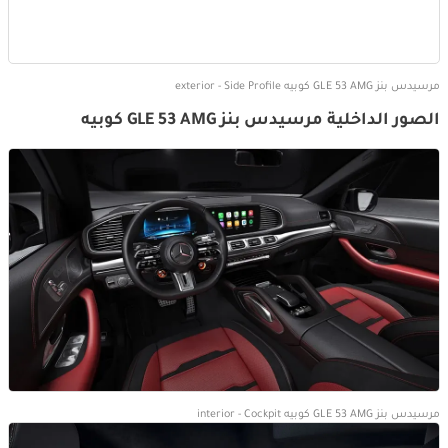
مرسيدس بنز GLE 53 AMG كوبيه exterior - Side Profile
الصور الداخلية مرسيدس بنز GLE 53 AMG كوبيه
مرسيدس بنز GLE 53 AMG كوبيه interior - Cockpit