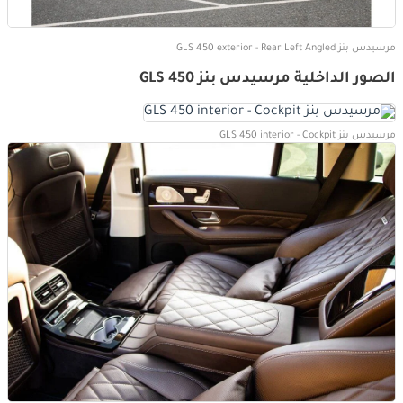
مرسيدس بنز GLS 450 exterior - Rear Left Angled
الصور الداخلية مرسيدس بنز GLS 450
مرسيدس بنز GLS 450 interior - Cockpit