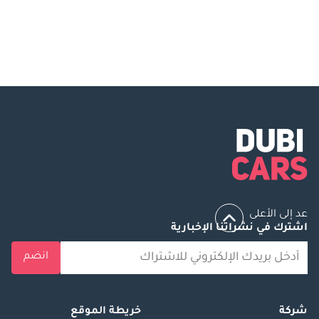
Mercedes-Benz GLS 450 at
Mercedes Benz GLS450 - Why To
DubiCars
Buy This Car?
عد إلى الأعلى
اشترك في نشراتنا الإخبارية
انضم
شركة
خريطة الموقع