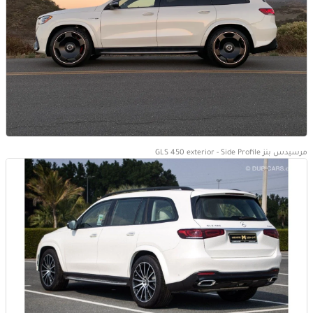
مرسيدس بنز GLS 450 exterior - Side Profile