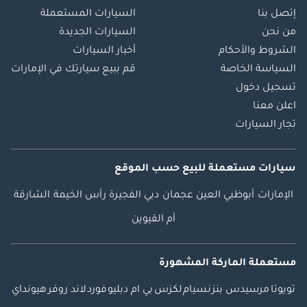
إتصل بنا
السيارات المستعملة
من نحن
السيارات الجديدة
الشروط والأحكام
أخبار السيارات
السياسة الخاصة
قم ببيع سيارتك في الإمارات
تسجيل دخول
اعلن معنا
تجار السيارات
سيارات مستعملة
للبيع
حسب الموقع
الإمارات
أبوظبي
العين
عجمان
دبي
الفجيرة
رأس الخيمة
الشارقة
أم القيوين
مستعملة الماركة المشهورة
تويوتا
مرسيدس بنز
نسيام
لكزس
بي ام دبليو
فورد
لاند روفر
هيونداي