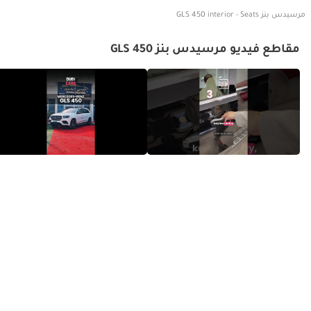
مرسيدس بنز GLS 450 interior - Seats
مقاطع فيديو مرسيدس بنز GLS 450