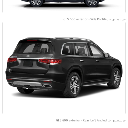
مرسيدس بنز GLS 600 exterior - Side Profile
مرسيدس بنز GLS 600 exterior - Rear Left Angled