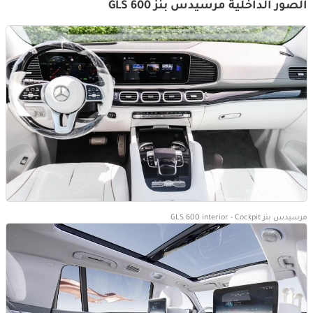
الصور الداخلية مرسيدس بنز GLS 600
مرسيدس بنز GLS 600 interior - Cockpit