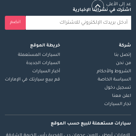
عد إلى الأعلى
اشترك في نشراتنا الإخبارية
انضم
شركة
خريطة الموقع
إتصل بنا
السيارات المستعملة
من نحن
السيارات الجديدة
الشروط والأحكام
أخبار السيارات
السياسة الخاصة
قم ببيع سيارتك في الإمارات
تسجيل دخول
اعلن معنا
تجار السيارات
سيارات مستعملة
للبيع
حسب الموقع
الإمارات
أبوظبي
العين
عجمان
دبي
الفجيرة
رأس الخيمة
الشارقة