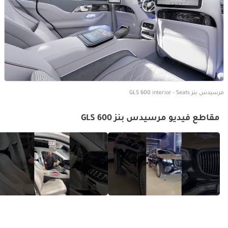
مرسيدس بنز GLS 600 interior - Seats
مقاطع فيديو مرسيدس بنز GLS 600