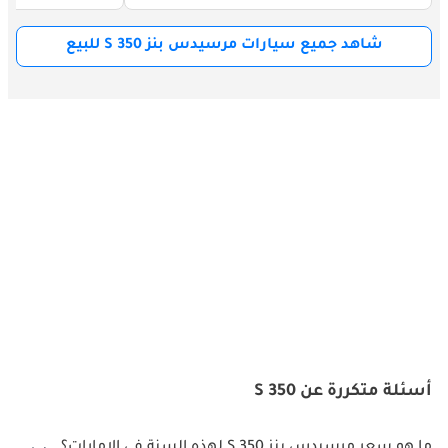
شاهد جميع سيارات مرسيدس بنز S 350 للبيع
أسئلة متكررة عن S 350