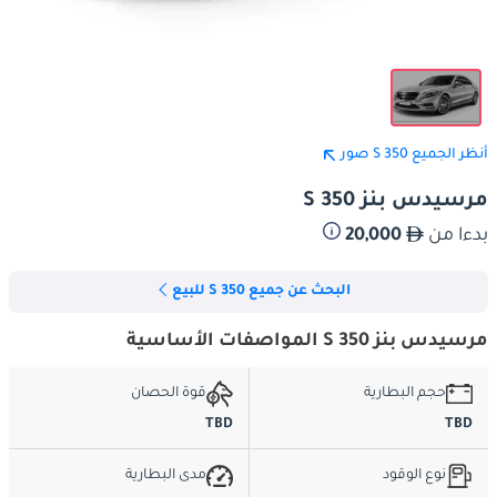
أنظر الجميع S 350 صور
مرسيدس بنز S 350
بدءا من
20,000
البحث عن جميع S 350 للبيع
مرسيدس بنز S 350 المواصفات الأساسية
حجم البطارية
قوة الحصان
TBD
TBD
نوع الوقود
مدى البطارية