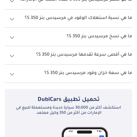
ما هو سعر مرسيدس بنز S 350 لهذه السنة في الإمارات؟
مرسيدس بنز S 350 لهذه السنة في الإمارات هو TBD.
ما هي نسبة استهلاك الوقود في مرسيدس بنز S 350؟
اقترحت الشركة المصنعة أن تكون نسبة توفير استهلاك الوقود لسيارة
مرسيدس بنز S 350 هو TBD.
ما هي نسخ مرسيدس بنز S 350؟
نسخ مرسيدس بنز S 350 هي .
ما هي أقصى سرعة تقدمها مرسيدس بنز S 350؟
السرعة القصوى مرسيدس بنز S 350 هي TBD.
ما هي سعة خزان وقود مرسيدس بنز S 350؟
تبلغ سعة خزان الوقود في مرسيدس بنز S 350 TBD.
تحميل تطبيق
DubiCars
استكشف أكثر من 30،000 سيارة جديدة ومستعملة للبيع في
الإمارات من أكثر من 350 وكيل معتمد.