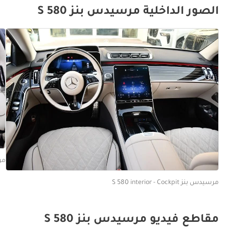
الصور الداخلية مرسيدس بنز S 580
مرسيد
مرسيدس بنز S 580 interior - Cockpit
مقاطع فيديو مرسيدس بنز S 580