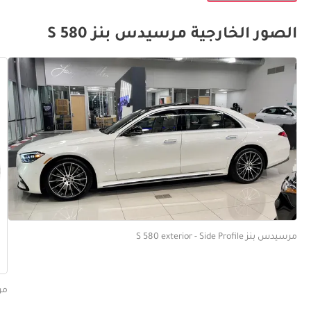
الصور الخارجية مرسيدس بنز S 580
مرسيدس بنز S 580 exterior - Side Profile
مرسيدس 