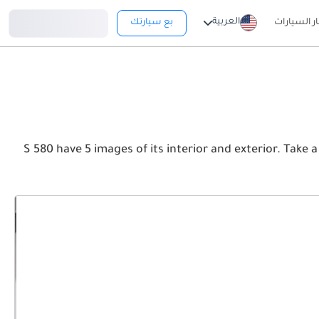
تسجيل دخول
العربية
ار السيارات
بع سيارتك
S 580 have 5 images of its interior and exterior. Take a look at the Front, Rear and Side 