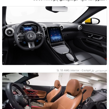
مرسيدس بنز SL 55 AMG interior - Cockpit