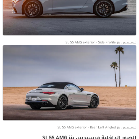
مرسيدس بنز SL 55 AMG exterior - Side Profile
مرسيدس بنز SL 55 AMG exterior - Rear Left Angled
الصور الداخلية مرسيدس بنز SL 55 AMG