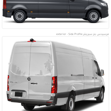
مرسيدس بنز سبرينتر exterior - Side Profile