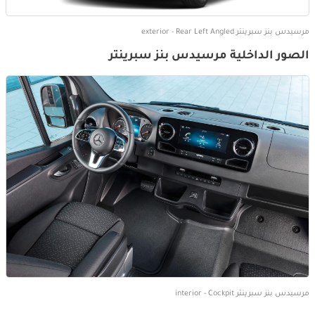
مرسيدس بنز سبرينتر exterior - Rear Left Angled
الصور الداخلية مرسيدس بنز سبرينتر
مرسيدس بنز سبرينتر interior - Cockpit