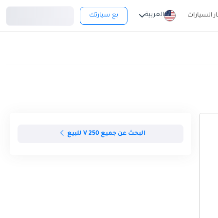
تسجيل دخول
العربية
ار السيارات
بع سيارتك
البحث عن جميع V 250 للبيع