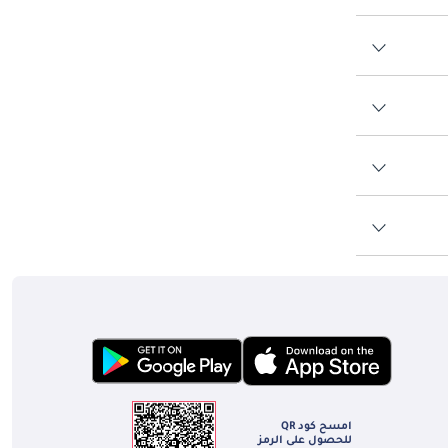
امسح كود QR
للحصول على الرمز