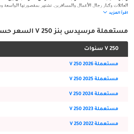
المسافات الطويلة. سمعتها في مجال السلامة والجودة والمرونة جعلتها من أكثر الفانات الفاخرة المطلوبة في السوق.
اقرأ المزيد
الخارج
مستعملة مرسيدس بنز V 250 السعر حسب السنة
V 250 سنوات
الانسيابي يعزز الكفاءة والثبات. بشكل عام، تقدم V 250 مزيجاً من الأناقة والعملية.
مستعملة V 250 2026
الداخل
مستعملة V 250 2025
مساحة واسعة للأرجل وحلول تخزين ذكية. الداخلية تعكس مزيجاً من رفاهية رجال الأعمال وعملية الاستخدام اليومي.
مستعملة V 250 2024
ميزات السلامة
مستعملة V 250 2023
مستعملة V 250 2022
بالمناطق الضيقة. مجتمعة، تمنح هذه الأنظمة مستوى عالياً من الحماية للركاب والسائق.