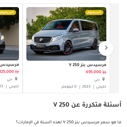
البريميوم
البريميوم
مرسيدس بنز 0
مرسيدس بنز V 250
225,000
495,000
دبي
دبي
خليجي
23
خليجي
2023
0 كيلومتر
أسئلة متكررة عن V 250
ما هو سعر مرسيدس بنز V 250 لهذه السنة في الإمارات؟