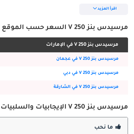
مستعملة V 250 2021
اقرأ المزيد
خيارات المحركات
مستعملة V 250 2020
مرسيدس بنز V 250 السعر حسب الموقع
مستعملة V 250 2019
التوازن يوفر مزيجاً مثالياً بين القوة والاقتصاد لمختلف الاستخدامات.
مرسيدس بنز V 250 في الإمارات
مستعملة V 250 2018
الصيانة
مرسيدس بنز V 250 في عجمان
مرسيدس بنز V 250 في دبي
المرتفعة عند إعادة البيع تبرر الاستثمار. العناية الجيدة تضمن طول العمر وسلاسة الملكية.
مرسيدس بنز V 250 في الشارقة
المنافسون
مرسيدس بنز V 250 الإيجابيات والسلبيات
تبقى V 250 خياراً مفضلاً. مزيج الهندسة الألمانية والفخامة يجعلها متفوقة في فئتها.
ما نحب