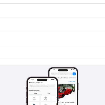
 TBD.