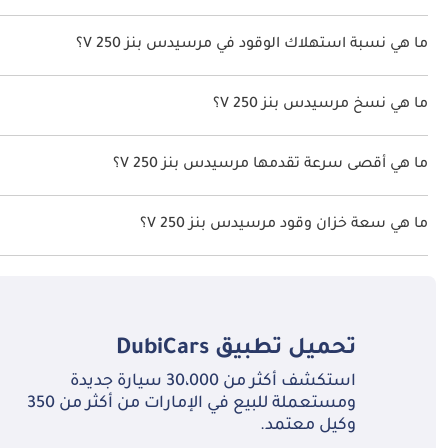
مرسيدس بنز V 250 لهذه السنة في الإمارات هو TBD.
ما هي نسبة استهلاك الوقود في مرسيدس بنز V 250؟
اقترحت الشركة المصنعة أن تكون نسبة توفير استهلاك الوقود لسيارة مرسيدس بنز V 250 هو
ما هي نسخ مرسيدس بنز V 250؟
نسخ مرسيدس بنز V 250 هي .
ما هي أقصى سرعة تقدمها مرسيدس بنز V 250؟
السرعة القصوى مرسيدس بنز V 250 هي TBD.
ما هي سعة خزان وقود مرسيدس بنز V 250؟
تبلغ سعة خزان الوقود في مرسيدس بنز V 250 TBD.
تحميل تطبيق
DubiCars
استكشف أكثر من 30،000 سيارة جديدة
ومستعملة للبيع في الإمارات من أكثر من 350
وكيل معتمد.