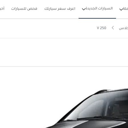
السيارات الجديدة
لة
اعرف سعر سيارتك
فحص للسيارات
أخب
كلاس
V 250