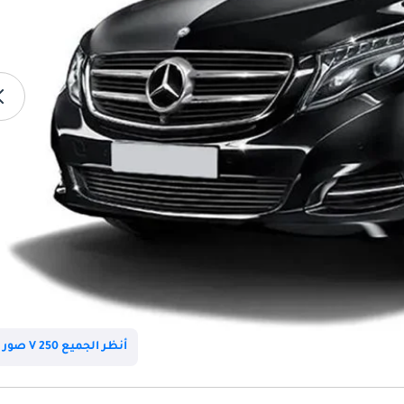
أنظر الجميع V 250 صور