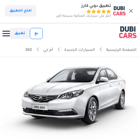
تطبيق دوبي كارز
افتح التطبيق
اعثر على سيارتك المثالية بسرعة أكبر
بع
تطبيق
الصفحة الرئيسية
السيارات الجديدة
أم جي
360