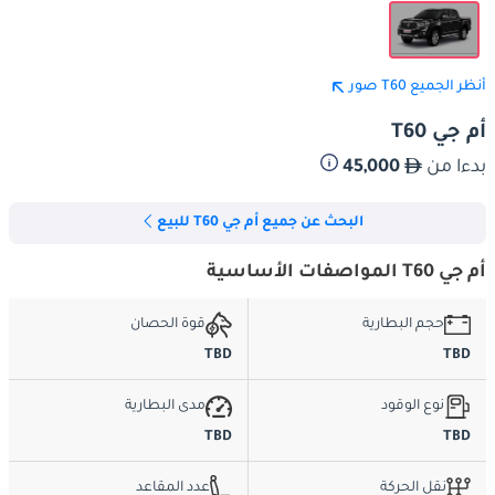
أنظر الجميع T60 صور
أم جي T60
بدءا من
45,000
البحث عن جميع أم جي T60 للبيع
أم جي T60 المواصفات الأساسية
حجم البطارية
قوة الحصان
TBD
TBD
نوع الوقود
مدى البطارية
TBD
TBD
نقل الحركة
عدد المقاعد