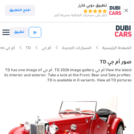
تطبيق دوبي كارز
افتح التطبيق
اعثر على سيارتك المثالية بسرعة أكبر
بع
تطبيق
الصفحة الرئيسية
السيارات الجديدة
أم جي
TD
أم جي TD interior, exterior pictures
صور أم جي TD
View the latest أم جي TD 2026 image gallery. أم جي TD has one image of
its interior and exterior. Take a look at the Front, Rear and Side profiles.
TD is available in 0 variants. View all TD pictures.