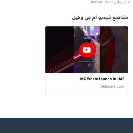
أم جي وھیل interior - Seats
مقاطع فيديو أم جي وھیل
MG Whale Launch in UAE
Dubicars.com