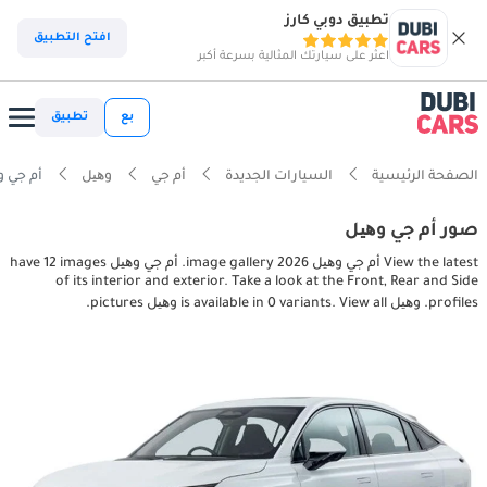
تطبيق دوبي كارز
افتح التطبيق
اعثر على سيارتك المثالية بسرعة أكبر
بع
تطبيق
الصفحة الرئيسية
السيارات الجديدة
أم جي
وھیل
أم جي وھیل ior pictures
صور أم جي وھیل
View the latest أم جي وھیل 2026 image gallery. أم جي وھیل have 12 images
of its interior and exterior. Take a look at the Front, Rear and Side
profiles. وھیل is available in 0 variants. View all وھیل pictures.