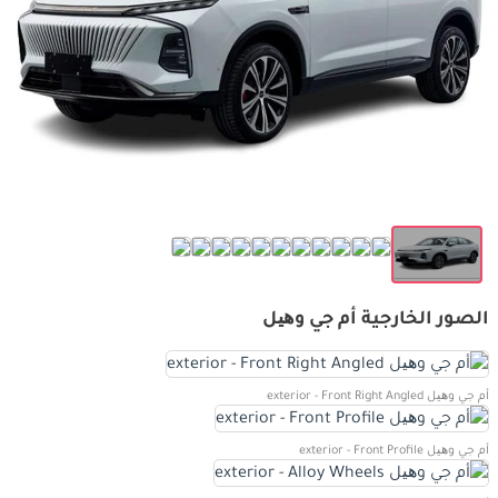
الصور الخارجية أم جي وھیل
أم جي وھیل exterior - Front Right Angled
أم جي وھیل exterior - Front Profile