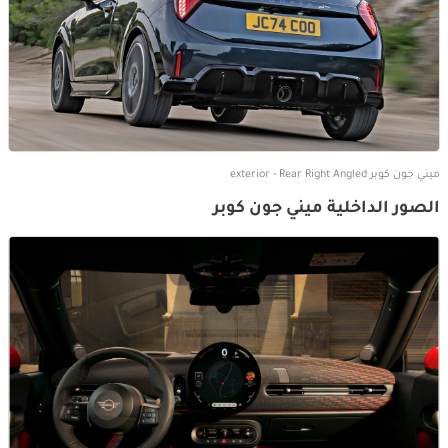
ميني جون كوبر exterior - Rear Right Angled
الصور الداخلية ميني جون كوبر