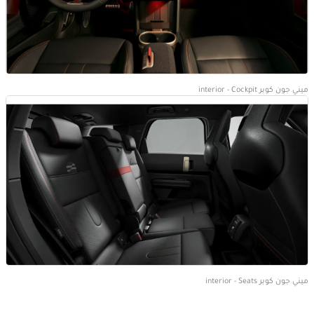
ميني جون كوبر interior - Cockpit
ميني جون كوبر interior - Seats