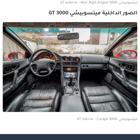
ميتسوبيشي 3000 GT exterior - Rear Right Angled
الصور الداخلية ميتسوبيشي 3000 GT
ميتسوبيشي 3000 GT interior - Cockpit