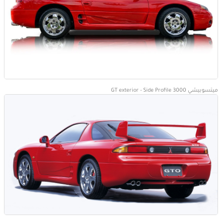
ميتسوبيشي 3000 GT exterior - Side Profile