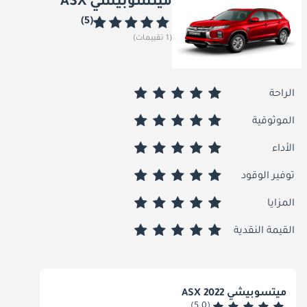
ميتسوبيشي ASX
(5)
(1 تقييمات)
الراحة
الموثوقية
الأداء
توفير الوقود
المزايا
القيمة النقدية
ميتسوبيشي ASX 2022
(5.0)