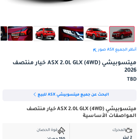
أنظر الجميع ASX صور
ميتسوبيشي ASX 2.0L GLX (4WD) خيار منتصف
2026
TBD
البحث عن جميع ميتسوبيشي ASX للبيع
ميتسوبيشي ASX 2.0L GLX (4WD) خيار منتصف
المواصفات الأساسية
المحرك
قوة الحصان
2 ليتر