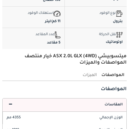
150 حصان
نوع الوقود
استهلاك الوقود
بترول
11 كم/ليتر
نقل الحركة
عدد المقاعد
اوتوماتيك
5 مقاعد
ميتسوبيشي ASX 2.0L GLX (4WD) خيار منتصف
المواصفات والميزات
المواصفات
الميزات
المواصفات
المقاسات
الوزن الإجمالي
4355 مم