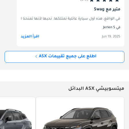
مثير مع Swag
في الواقع، هذه أول سيارة عائلية نمتلكها. نحبها لأنها تمنحنا الثقة للقي
في Jerlen S
اقرأ المزيد
Jun 19, 2025
اطلع على جميع تقييمات ASX
ميتسوبيشي ASX البدائل