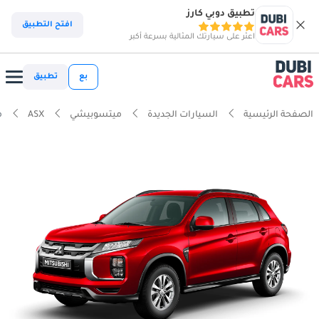
تطبيق دوبي كارز
افتح التطبيق
اعثر على سيارتك المثالية بسرعة أكبر
بع
تطبيق
الصفحة الرئيسية
السيارات الجديدة
ميتسوبيشي
ASX
مي