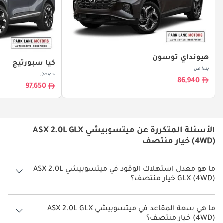
هيونداي توسون
كيا سبورتيج
بدءا من
بدءا من
86,940
97,650
الأسئلة المتكررة عن ميتسوبيشي ASX 2.0L GLX
(4WD) خيار منتصف
ما هو معدل استهلاك الوقود في ميتسوبيشي ASX 2.0L
GLX (4WD) خيار منتصف؟
يبلغ معدل استهلاك الوقود المقترح من الشركة المصنعة لسيارة
ميتسوبيشي ASX 2026 من 11 كم/ليتر.
ما هي سعة المقاعد في ميتسوبيشي ASX 2.0L GLX
(4WD) خيار منتصف؟