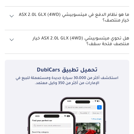
تتسع ميتسوبيشي ASX 2.0L GLX (4WD) خيار منتصف لأ 5 أشخاص.
ما هو نظام الدفع في ميتسوبيشي ASX 2.0L GLX (4WD)
خيار منتصف؟
نظام الدفع في ميتسوبيشي ASX Four Wheel Drive 2.0L GLX (4WD) خيار
منتصف.
هل تحوي ميتسوبيشي ASX 2.0L GLX (4WD) خيار
منتصف فتحة سقف؟
نعم توفر ميتسوبيشي ASX 2.0L GLX (4WD) خيار منتصف فتحة السقف
كخيار.
تحميل تطبيق
DubiCars
استكشف أكثر من 30،000 سيارة جديدة ومستعملة للبيع في
الإمارات من أكثر من 350 وكيل معتمد.