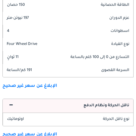
الطاقة الحصانية
150 حصان
عزم الدوران
197 نيوتن-متر
اسطوانات
4
نوع القيادة
Four Wheel Drive
التسارع من 0 إلى 100 كلم بالساعة
11 ثوانٍ
السرعة القصوى
191 كم/الساعة
الإبلاغ عن سعر غير صحيح
ناقل الحركة ونظام الدفع
نوع ناقل الحركة
اوتوماتيك
الإبلاغ عن سعر غير صحيح