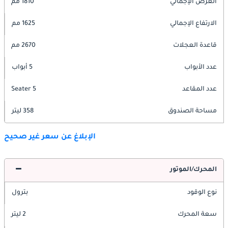
العرض الإجمالي
1810 مم
الارتفاع الإجمالي
1625 مم
قاعدة العجلات
2670 مم
عدد الأبواب
5 أبواب
عدد المقاعد
5 Seater
مساحة الصندوق
358 ليتر
الإبلاغ عن سعر غير صحيح
المحرك/الموتور
نوع الوقود
بترول
سعة المحرك
2 ليتر