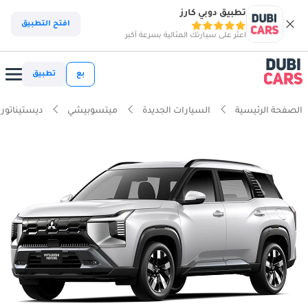
تطبيق دوبي كارز
افتح التطبيق
اعثر على سيارتك المثالية بسرعة أكبر
بع
تطبيق
الصفحة الرئيسية
السيارات الجديدة
ميتسوبيشي
ديستيناتور