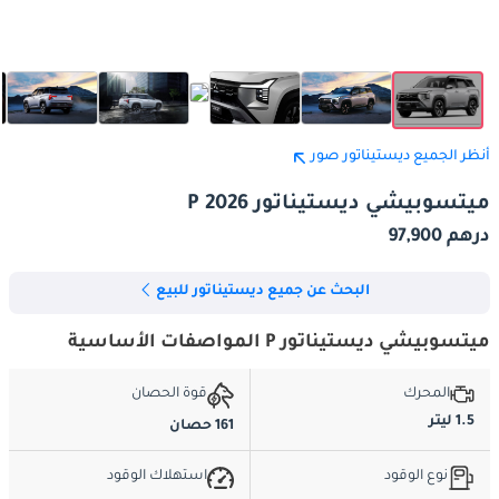
أنظر الجميع ديستيناتور صور
ميتسوبيشي ديستيناتور P 2026
درهم 97,900
البحث عن جميع ديستيناتور للبيع
ميتسوبيشي ديستيناتور P المواصفات الأساسية
المحرك
قوة الحصان
1.5 ليتر
161 حصان
نوع الوقود
استهلاك الوقود