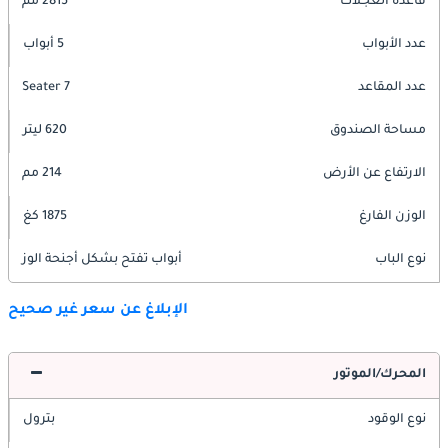
قاعدة العجلات
2815 مم
عدد الأبواب
5 أبواب
عدد المقاعد
7 Seater
مساحة الصندوق
620 ليتر
الارتفاع عن الأرض
214 مم
الوزن الفارغ
1875 كغ
نوع الباب
أبواب تفتح بشكل أجنحة الوز
الإبلاغ عن سعر غير صحيح
المحرك/الموتور
نوع الوقود
بترول