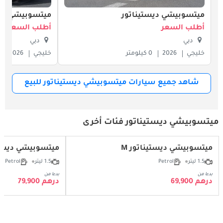
ميتسوبيشي ديستيناتور
ميتسوبيشي ديس
أطلب السعر
أطلب السعر
دبي
دبي
خليجي
2026
0 كيلومتر
خليجي
2026
شاهد جميع سيارات ميتسوبيشي ديستيناتور للبيع
ميتسوبيشي ديستيناتور فئات أخرى
ميتسوبيشي ديستيناتور M
ميتسوبيشي ديستين
1.5 ليتر
Petrol
1.5 ليتر
Petrol
بدءا من
بدءا من
درهم 69,900
درهم 79,900