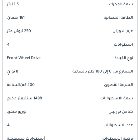
سعة المحرك
1.5 ليتر
الطاقة الحصانية
161 حصان
عزم الدوران
250 نيوتن-متر
اسطوانات
4
نوع القيادة
Front Wheel Drive
التسارع من 0 إلى 100 كلم بالساعة
8 ثوانٍ
السرعة القصوى
200 كم/الساعة
سعة الاسطوانات
1498 سنتيمتر مكبع
شاحن توربيني
توربو منفرد
عدد الاسطوانات
4
تركيبة الأسطوانة
أسطوانات مستقيمة