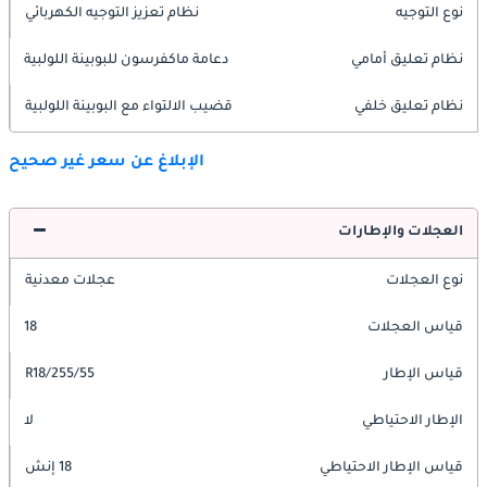
نوع التوجيه
نظام تعزيز التوجيه الكهربائي
نظام تعليق أمامي
دعامة ماكفرسون للبوبينة اللولبية
نظام تعليق خلفي
قضيب الالتواء مع البوبينة اللولبية
الإبلاغ عن سعر غير صحيح
العجلات والإطارات
نوع العجلات
عجلات معدنية
قياس العجلات
18
قياس الإطار
255/55/R18
الإطار الاحتياطي
لا
قياس الإطار الاحتياطي
18 إنش