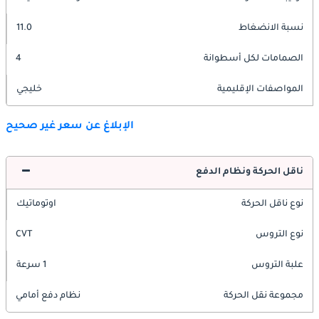
نسبة الانضغاط
11.0
الصمامات لكل أسطوانة
4
المواصفات الإقليمية
خليجي
الإبلاغ عن سعر غير صحيح
ناقل الحركة ونظام الدفع
نوع ناقل الحركة
اوتوماتيك
نوع التروس
CVT
علبة التروس
1 سرعة
مجموعة نقل الحركة
نظام دفع أمامي