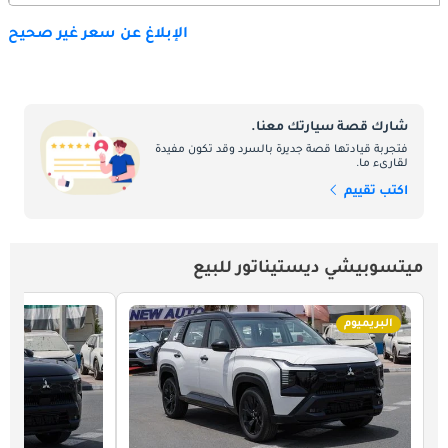
الإبلاغ عن سعر غير صحيح
شارك قصة سيارتك معنا.
فتجربة قيادتها قصة جديرة بالسرد وقد تكون مفيدة
لقارىء ما.
اكتب تقييم
ميتسوبيشي ديستيناتور للبيع
البريميوم