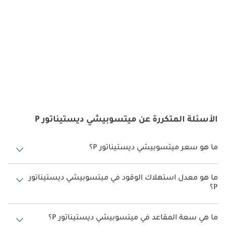
الأسئلة المتكررة عن ميتسوبيشي ديستيناتور P
ما هو سعر ميتسوبيشي ديستيناتور P؟
سعر ميتسوبيشي ديستيناتور P هو درهم 97,900.
ما هو معدل استهلاك الوقود في ميتسوبيشي ديستيناتور
P؟
يبلغ معدل استهلاك الوقود المقترح من الشركة المصنعة لسيارة
ميتسوبيشي ديستيناتور 2026 من 10 كم/ليتر.
ما هي سعة المقاعد في ميتسوبيشي ديستيناتور P؟