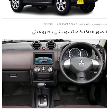
ميتسوبيشي باجيرو ميني exterior - Rear Right Angled
الصور الداخلية ميتسوبيشي باجيرو ميني