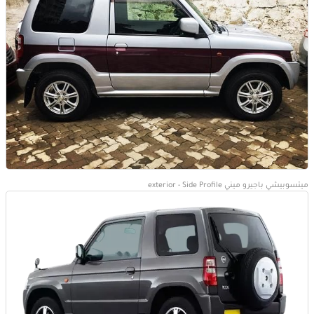
ميتسوبيشي باجيرو ميني exterior - Side Profile