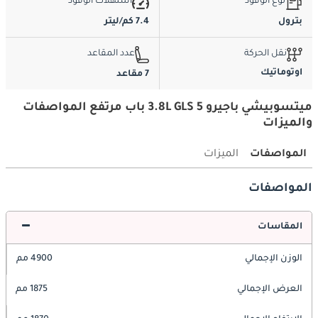
نوع الوقود
استهلاك الوقود
بترول
7.4 كم/ليتر
نقل الحركة
عدد المقاعد
اوتوماتيك
7 مقاعد
ميتسوبيشي باجيرو 3.8L GLS 5 باب مرتفع المواصفات
والميزات
المواصفات
الميزات
المواصفات
المقاسات
الوزن الإجمالي
4900 مم
العرض الإجمالي
1875 مم