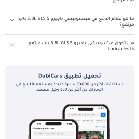
باب مرتفع؟
تتسع ميتسوبيشي باجيرو 3.8L GLS 5 باب مرتفع لأ 7 أشخاص.
ما هو نظام الدفع في ميتسوبيشي باجيرو 3.8L GLS 5 باب
مرتفع؟
نظام الدفع في ميتسوبيشي باجيرو All Wheel Drive 3.8L GLS 5 باب مرتفع.
هل تحوي ميتسوبيشي باجيرو 3.8L GLS 5 باب مرتفع
فتحة سقف؟
نعم توفر ميتسوبيشي باجيرو 3.8L GLS 5 باب مرتفع فتحة السقف كخيار.
تحميل تطبيق
DubiCars
استكشف أكثر من 30،000 سيارة جديدة ومستعملة للبيع في
الإمارات من أكثر من 350 وكيل معتمد.