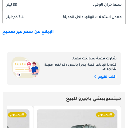
سعة خزان الوقود
88 ليتر
معدل استهلاك الوقود داخل المدينة
7.4 كم/ليتر
الإبلاغ عن سعر غير صحيح
شارك قصة سيارتك معنا.
فتجربة قيادتها قصة جديرة بالسرد وقد تكون مفيدة
لقارىء ما.
اكتب تقييم
ميتسوبيشي باجيرو للبيع
البريميوم
البريميوم