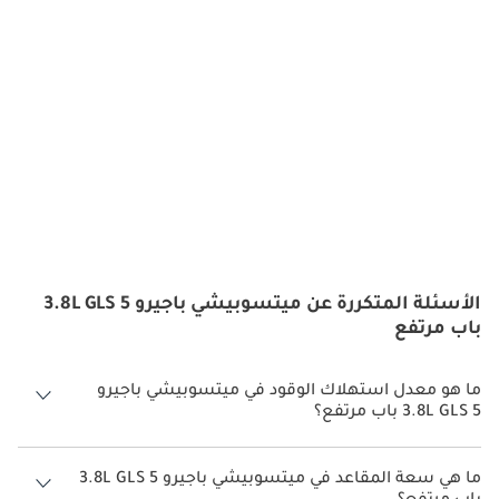
الأسئلة المتكررة عن ميتسوبيشي باجيرو 3.8L GLS 5
باب مرتفع
ما هو معدل استهلاك الوقود في ميتسوبيشي باجيرو
3.8L GLS 5 باب مرتفع؟
يبلغ معدل استهلاك الوقود المقترح من الشركة المصنعة لسيارة
ميتسوبيشي باجيرو 2026 من 7.4 كم/ليتر - 7.7 كم/ليتر.
ما هي سعة المقاعد في ميتسوبيشي باجيرو 3.8L GLS 5