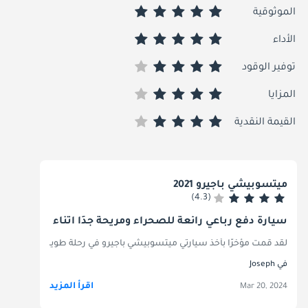
الموثوقية
الأداء
توفير الوقود
المزايا
القيمة النقدية
ميتسوبيشي باجيرو 2021
(4.3)
سيارة دفع رباعي رائعة للصحراء ومريحة جدًا أثناء الرحلات الط
لقد قمت مؤخرًا بأخذ سيارتي ميتسوبيشي باجيرو في رحلة طويلة ومغامرة سفا
في Joseph
اقرأ المزيد
Mar 20, 2024