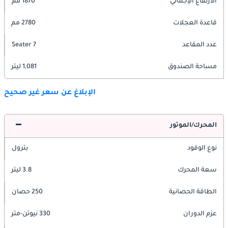
الارتفاع الإجمالي
1870 مم
قاعدة العجلات
2780 مم
عدد المقاعد
7 Seater
مساحة الصندوق
1,081 ليتر
الإبلاغ عن سعر غير صحيح
المحرك/الموتور
نوع الوقود
بترول
سعة المحرك
3.8 ليتر
الطاقة الحصانية
250 حصان
عزم الدوران
330 نيوتن-متر