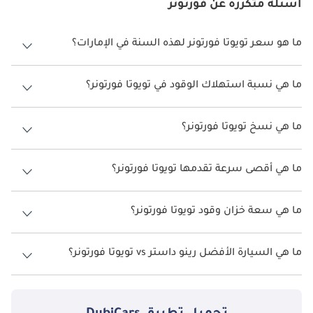
أسئلة متكررة عن فورتونر
ما هو سعر تويوتا فورتونر لهذه السنة في الإمارات؟
تويوتا فورتونر لهذه السنة في الإمارات هو
128,900 -
173,900.
ما هي نسبة استهلاك الوقود في تويوتا فورتونر؟
اقترحت الشركة المصنعة أن تكون نسبة توفير استهلاك الوقود لسيارة تويوتا
فورتونر هو 7 كم/ليتر - 8 كم/ليتر.
ما هي نسخ تويوتا فورتونر؟
نسخ تويوتا فورتونر هي 2.7L EXR، 4.0L GXR و 4.0L VXR.
ما هي أقصى سرعة تقدمها تويوتا فورتونر؟
السرعة القصوى تويوتا فورتونر هي 180 كم/الساعة - 187 كم/الساعة.
ما هي سعة خزان وقود تويوتا فورتونر؟
تبلغ سعة خزان الوقود في تويوتا فورتونر 80 ليتر.
ما هي السيارة الأفضل رينو داستر vs تويوتا فورتونر؟
تبدأ أسعار
رينو داستر
في الإمارات من 52,000
إماراتي، وتبدأ أسعار
تويوتا
فورتونر
في الإماراتمن 128,900
إماراتي. تحقق من المقارنة التفصيلية بين
رينو داستر مقارنة مع تويوتا فورتونر
.