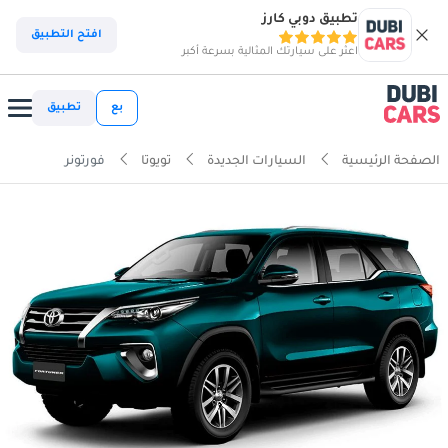
تطبيق دوبي كارز
افتح التطبيق
اعثر على سيارتك المثالية بسرعة أكبر
بع
تطبيق
الصفحة الرئيسية
السيارات الجديدة
تويوتا
فورتونر