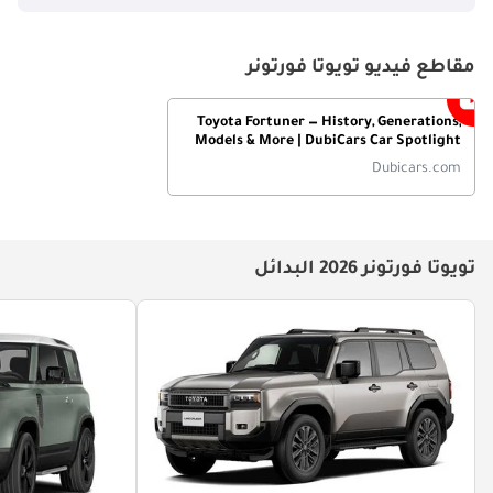
مقاطع فيديو تويوتا فورتونر
Toyota Fortuner — History, Generations,
Models & More | DubiCars Car Spotlight
Dubicars.com
تويوتا فورتونر 2026 البدائل