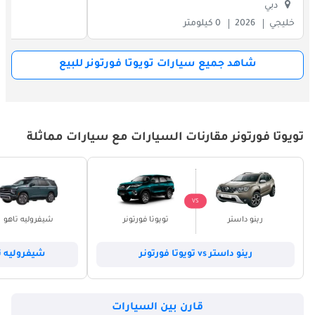
دبي
خليجي
2026
0 كيلومتر
شاهد جميع سيارات تويوتا فورتونر للبيع
تويوتا فورتونر مقارنات السيارات مع سيارات مماثلة
VS
رينو داستر
تويوتا فورتونر
شيفروليه تاهو
رينو داستر vs تويوتا فورتونر
شيفروليه تاهو vs تويوت
قارن بين السيارات