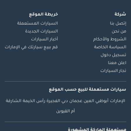
شركة
خريطة الموقع
إتصل بنا
السيارات المستعملة
من نحن
السيارات الجديدة
الشروط والأحكام
أخبار السيارات
السياسة الخاصة
قم ببيع سيارتك في الإمارات
تسجيل دخول
اعلن معنا
تجار السيارات
سيارات مستعملة
للبيع
حسب الموقع
الإمارات
أبوظبي
العين
عجمان
دبي
الفجيرة
رأس الخيمة
الشارقة
أم القيوين
مستعملة الماركة المشهورة