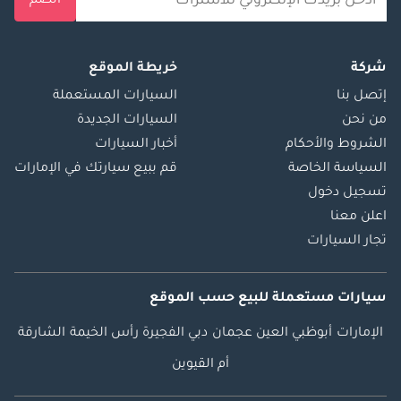
انضم
شركة
خريطة الموقع
إتصل بنا
السيارات المستعملة
من نحن
السيارات الجديدة
الشروط والأحكام
أخبار السيارات
السياسة الخاصة
قم ببيع سيارتك في الإمارات
تسجيل دخول
اعلن معنا
تجار السيارات
سيارات مستعملة
للبيع
حسب الموقع
الإمارات
أبوظبي
العين
عجمان
دبي
الفجيرة
رأس الخيمة
الشارقة
أم القيوين