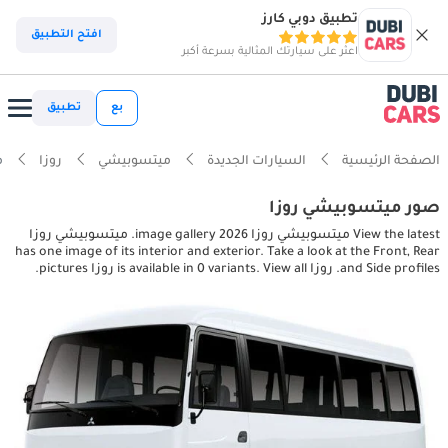
تطبيق دوبي كارز
افتح التطبيق
اعثر على سيارتك المثالية بسرعة أكبر
بع
تطبيق
الصفحة الرئيسية
السيارات الجديدة
ميتسوبيشي
روزا
مي
صور ميتسوبيشي روزا
View the latest ميتسوبيشي روزا 2026 image gallery. ميتسوبيشي روزا
has one image of its interior and exterior. Take a look at the Front, Rear
and Side profiles. روزا is available in 0 variants. View all روزا pictures.