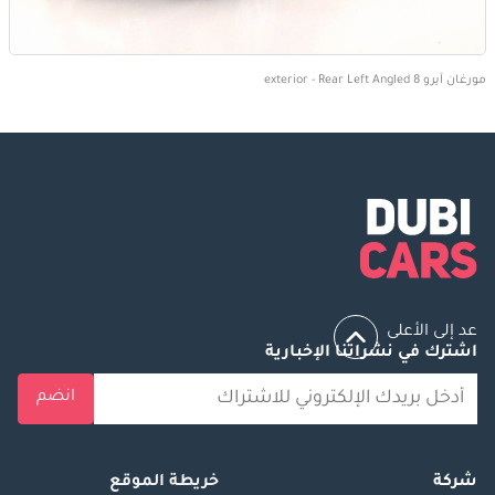
مورغان آيرو 8 exterior - Rear Left Angled
عد إلى الأعلى
اشترك في نشراتنا الإخبارية
انضم
شركة
خريطة الموقع