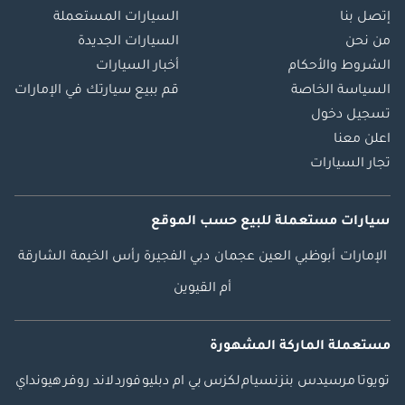
إتصل بنا
السيارات المستعملة
من نحن
السيارات الجديدة
الشروط والأحكام
أخبار السيارات
السياسة الخاصة
قم ببيع سيارتك في الإمارات
تسجيل دخول
اعلن معنا
تجار السيارات
سيارات مستعملة
للبيع
حسب الموقع
الإمارات
أبوظبي
العين
عجمان
دبي
الفجيرة
رأس الخيمة
الشارقة
أم القيوين
مستعملة الماركة المشهورة
تويوتا
مرسيدس بنز
نسيام
لكزس
بي ام دبليو
فورد
لاند روفر
هيونداي