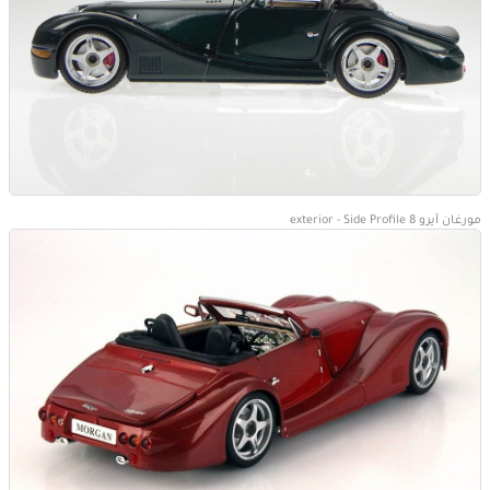
مورغان آيرو 8 exterior - Side Profile