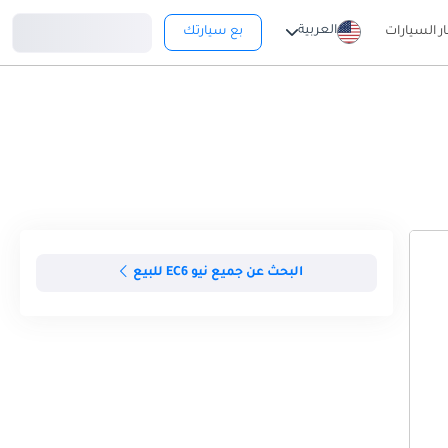
تسجيل دخول
العربية
ار السيارات
بع سيارتك
البحث عن جميع نيو EC6 للبيع