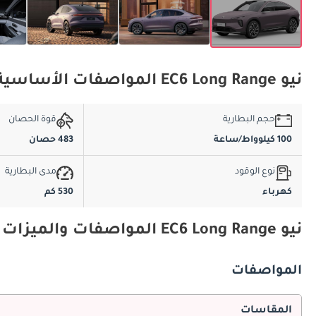
نيو EC6 Long Range المواصفات الأساسية
حجم البطارية
قوة الحصان
100 كيلوواط/ساعة
483 حصان
نوع الوقود
مدى البطارية
كهرباء
530 كم
نيو EC6 Long Range المواصفات والميزات
المواصفات
المقاسات