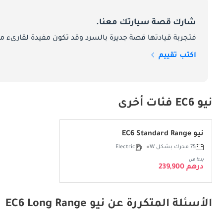
شارك قصة سيارتك معنا.
فتجربة قيادتها قصة جديرة بالسرد وقد تكون مفيدة لقارىء ما
اكتب تقييم
نيو EC6 فئات أخرى
نيو EC6 Standard Range
75 محرك بشكل W
Electric
بدءا من
درهم 239,900
الأسئلة المتكررة عن نيو EC6 Long Range