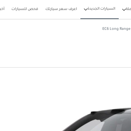
السيارات الجديدة
لة
اعرف سعر سيارتك
فحص للسيارات
أخب
E