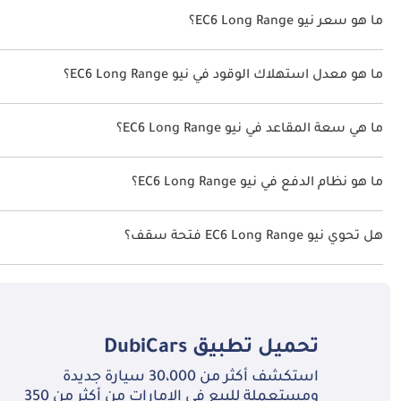
ما هو سعر نيو EC6 Long Range؟
سعر نيو EC6 Long Range هو درهم 269,900.
ما هو معدل استهلاك الوقود في نيو EC6 Long Range؟
يبلغ معدل استهلاك الوقود المقترح من الشركة المصنعة لسيارة نيو EC6 2026 من 455 كم - 530 كم.
ما هي سعة المقاعد في نيو EC6 Long Range؟
تتسع نيو EC6 Long Range لأ 5 أشخاص.
ما هو نظام الدفع في نيو EC6 Long Range؟
نظام الدفع في نيو EC6 All Wheel Drive Long Range.
هل تحوي نيو EC6 Long Range فتحة سقف؟
نعم توفر نيو EC6 Long Range فتحة السقف كخيار.
تحميل تطبيق
DubiCars
استكشف أكثر من 30،000 سيارة جديدة
ومستعملة للبيع في الإمارات من أكثر من 350