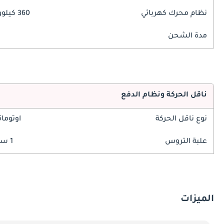
نظام محرك كهربائي
360 كيلوواط
مدة الشحن
ناقل الحركة ونظام الدفع
نوع ناقل الحركة
اوتوما
علبة التروس
1 سرعة
الميزات