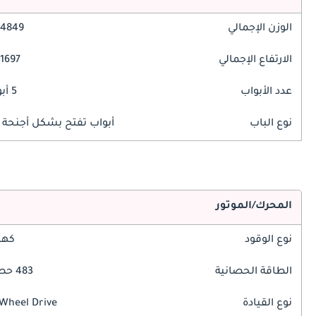
الوزن الإجمالي
4849 مم
الارتفاع الإجمالي
1697 مم
عدد الأبواب
5 أبواب
نوع الباب
أبواب تفتح بشكل أجنحة ا
المحرك/الموتور
نوع الوقود
كهر
الطاقة الحصانية
483 حصان
نوع القيادة
 Wheel Drive