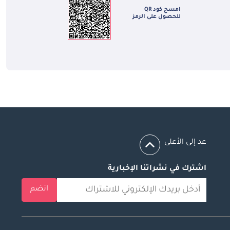
امسح كود QR
للحصول على الرمز
عد إلى الأعلى
اشترك في نشراتنا الإخبارية
انضم