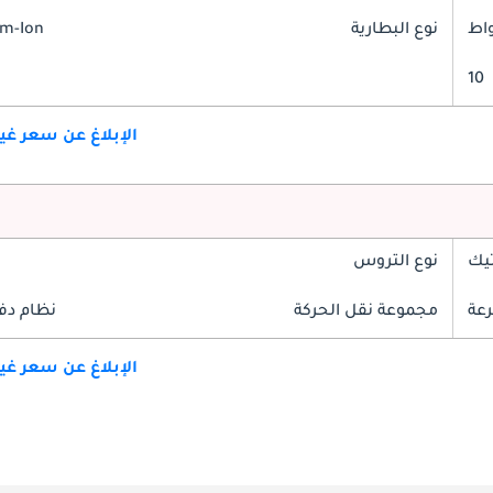
نوع البطارية
um-Ion
10
الإبلاغ عن سعر غ
تيك
نوع التروس
مجموعة نقل الحركة
نظام دف
الإبلاغ عن سعر غ