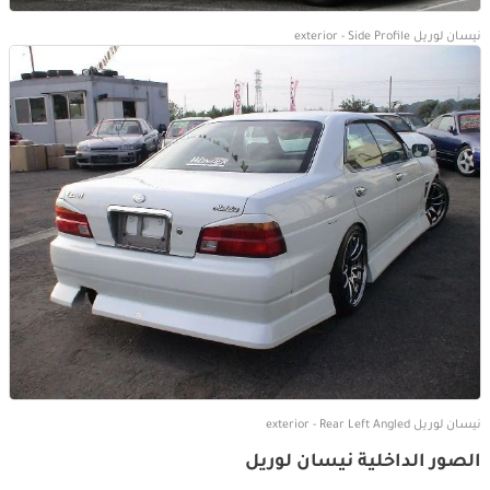
نيسان لوريل exterior - Side Profile
نيسان لوريل exterior - Rear Left Angled
الصور الداخلية نيسان لوريل