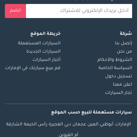
انضم
شركة
خريطة الموقع
إتصل بنا
السيارات المستعملة
من نحن
السيارات الجديدة
الشروط والأحكام
أخبار السيارات
السياسة الخاصة
قم ببيع سيارتك في الإمارات
تسجيل دخول
اعلن معنا
تجار السيارات
سيارات مستعملة
للبيع
حسب الموقع
الإمارات
أبوظبي
العين
عجمان
دبي
الفجيرة
رأس الخيمة
الشارقة
أم القيوين