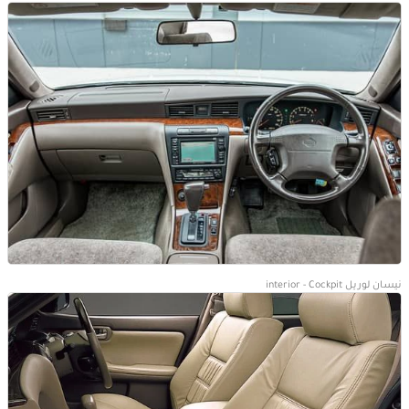
نيسان لوريل interior - Cockpit