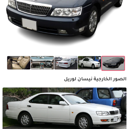
الصور الخارجية نيسان لوريل