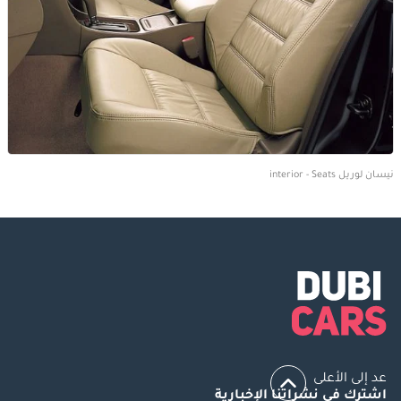
نيسان لوريل interior - Seats
عد إلى الأعلى
اشترك في نشراتنا الإخبارية