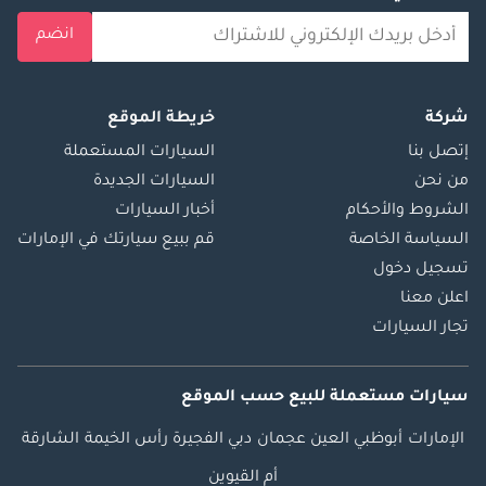
انضم
شركة
خريطة الموقع
إتصل بنا
السيارات المستعملة
من نحن
السيارات الجديدة
الشروط والأحكام
أخبار السيارات
السياسة الخاصة
قم ببيع سيارتك في الإمارات
تسجيل دخول
اعلن معنا
تجار السيارات
سيارات مستعملة
للبيع
حسب الموقع
الإمارات
أبوظبي
العين
عجمان
دبي
الفجيرة
رأس الخيمة
الشارقة
أم القيوين