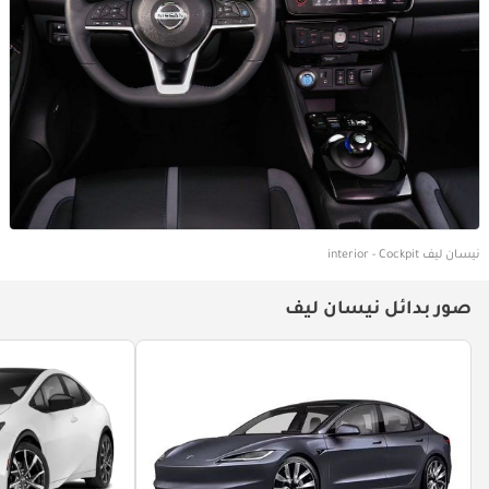
نيسان ليف interior - Cockpit
صور بدائل نيسان ليف