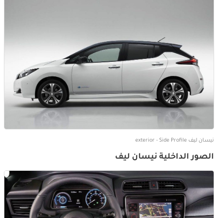
نيسان ليف exterior - Side Profile
الصور الداخلية نيسان ليف