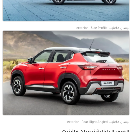
نيسان ماغنيت exterior - Side Profile
نيسان ماغنيت exterior - Rear Right Angled