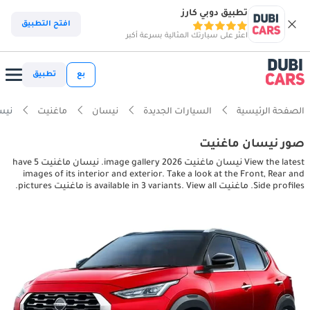
تطبيق دوبي كارز
افتح التطبيق
اعثر على سيارتك المثالية بسرعة أكبر
بع
تطبيق
الصفحة الرئيسية
السيارات الجديدة
نيسان
ماغنيت
نيسان ماغ
صور نيسان ماغنيت
View the latest نيسان ماغنيت 2026 image gallery. نيسان ماغنيت have 5
images of its interior and exterior. Take a look at the Front, Rear and
Side profiles. ماغنيت is available in 3 variants. View all ماغنيت pictures.