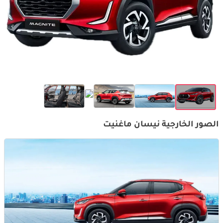
الصور الخارجية نيسان ماغنيت