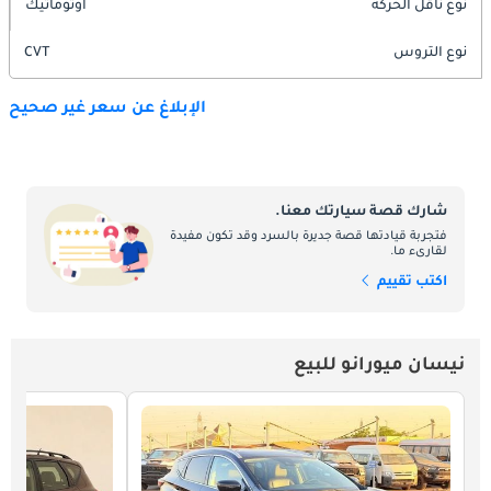
نوع ناقل الحركة
اوتوماتيك
نوع التروس
CVT
الإبلاغ عن سعر غير صحيح
شارك قصة سيارتك معنا.
فتجربة قيادتها قصة جديرة بالسرد وقد تكون مفيدة
لقارىء ما.
اكتب تقييم
نيسان ميورانو للبيع