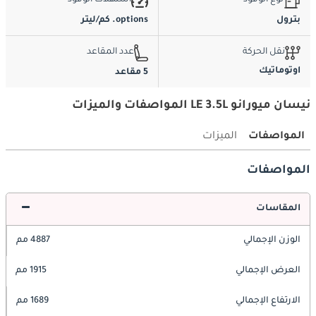
نوع الوقود
استهلاك الوقود
بترول
options. كم/ليتر
نقل الحركة
عدد المقاعد
اوتوماتيك
5 مقاعد
نيسان ميورانو LE 3.5L المواصفات والميزات
المواصفات
الميزات
المواصفات
المقاسات
الوزن الإجمالي
4887 مم
العرض الإجمالي
1915 مم
الارتفاع الإجمالي
1689 مم