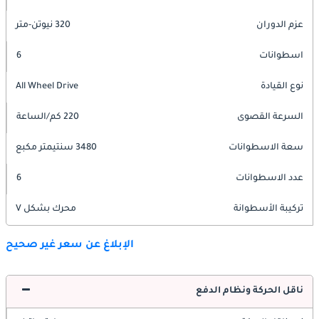
عزم الدوران
320 نيوتن-متر
اسطوانات
6
نوع القيادة
All Wheel Drive
السرعة القصوى
220 كم/الساعة
سعة الاسطوانات
3480 سنتيمتر مكبع
عدد الاسطوانات
6
تركيبة الأسطوانة
محرك بشكل V
الإبلاغ عن سعر غير صحيح
ناقل الحركة ونظام الدفع