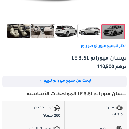
أنظر الجميع ميورانو صور
نيسان ميورانو LE 3.5L
درهم 140,500
البحث عن جميع ميورانو للبيع
نيسان ميورانو LE 3.5L المواصفات الأساسية
المحرك
قوة الحصان
3.5 ليتر
260 حصان