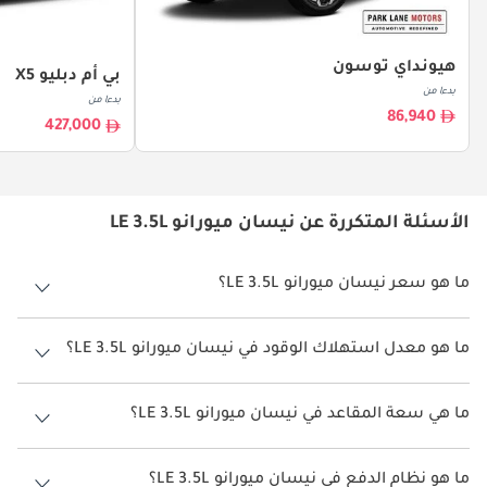
هيونداي توسون
بي أم دبليو X5
بدءا من
بدءا من
86,940
427,000
الأسئلة المتكررة عن نيسان ميورانو LE 3.5L
ما هو سعر نيسان ميورانو LE 3.5L؟
سعر نيسان ميورانو LE 3.5L هو درهم 140,500.
ما هو معدل استهلاك الوقود في نيسان ميورانو LE 3.5L؟
يبلغ معدل استهلاك الوقود المقترح من الشركة المصنعة لسيارة نيسان
ميورانو 2026 من TBD.
ما هي سعة المقاعد في نيسان ميورانو LE 3.5L؟
تتسع نيسان ميورانو LE 3.5L لأ 5 أشخاص.
ما هو نظام الدفع في نيسان ميورانو LE 3.5L؟