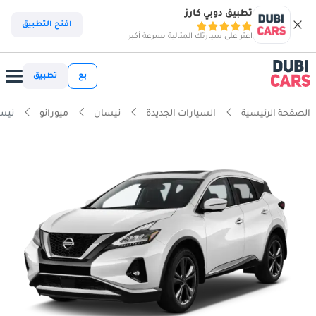
تطبيق دوبي كارز
افتح التطبيق
اعثر على سيارتك المثالية بسرعة أكبر
بع
تطبيق
الصفحة الرئيسية
السيارات الجديدة
نيسان
ميورانو
نيسان