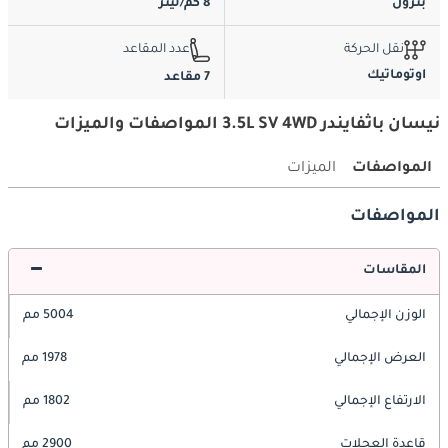
بترول
8 كم/ليتر
نقل الحركة
عدد المقاعد
اوتوماتيك
7 مقاعد
نيسان باثفايندر 3.5L SV 4WD المواصفات والميزات
المواصفات
الميزات
المواصفات
المقاسات
الوزن الإجمالي
5004 مم
العرض الإجمالي
1978 مم
الارتفاع الإجمالي
1802 مم
قاعدة العجلات
2900 مم