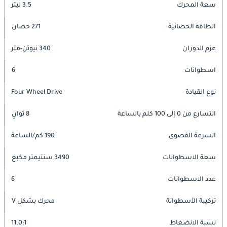
سعة المحرك
3.5 ليتر
الطاقة الحصانية
271 حصان
عزم الدوران
340 نيوتن-متر
اسطوانات
6
نوع القيادة
Four Wheel Drive
التسارع من 0 إلى 100 كلم بالساعة
8 ثوانٍ
السرعة القصوى
190 كم/الساعة
سعة الاسطوانات
3490 سنتيمتر مكبع
عدد الاسطوانات
6
تركيبة الأسطوانة
محرك بشكل V
نسبة الانضغاط
11.0:1