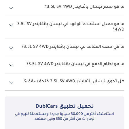
ما هو سعر نيسان باثفايندر 3.5L SV 4WD؟
سعر نيسان باثفايندر 3.5L SV 4WD هو درهم 200,500.
ما هو معدل استهلاك الوقود في نيسان باثفايندر 3.5L SV
4WD؟
يبلغ معدل استهلاك الوقود المقترح من الشركة المصنعة لسيارة نيسان
باثفايندر 2026 من 8 كم/ليتر.
ما هي سعة المقاعد في نيسان باثفايندر 3.5L SV 4WD؟
تتسع نيسان باثفايندر 3.5L SV 4WD لأ 7 أشخاص.
ما هو نظام الدفع في نيسان باثفايندر 3.5L SV 4WD؟
نظام الدفع في نيسان باثفايندر Four Wheel Drive 3.5L SV 4WD.
هل تحوي نيسان باثفايندر 3.5L SV 4WD فتحة سقف؟
نعم توفر نيسان باثفايندر 3.5L SV 4WD فتحة السقف كخيار.
تحميل تطبيق
DubiCars
استكشف أكثر من 30،000 سيارة جديدة ومستعملة للبيع في
الإمارات من أكثر من 350 وكيل معتمد.