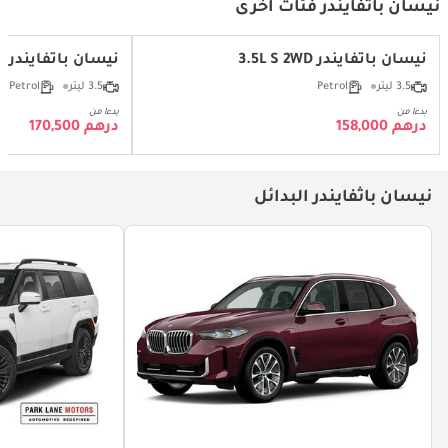
نيسان باثفايندر فئات أخرى
نيسان باثفايندر 3.5L S 2WD
نيسان باثفايندر 3.5L S 4WD
3.5 ليتر
Petrol
3.5 ليتر
Petrol
بدءا من
بدءا من
درهم 158,000
درهم 170,500
نيسان باثفايندر البدائل