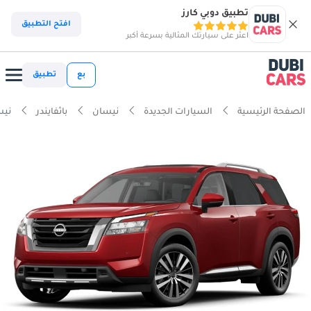
تطبيق دوبي كارز
افتح التطبيق
اعثر على سيارتك المثالية بسرعة أكبر
بع
تطبيق
الصفحة الرئيسية
السيارات الجديدة
نيسان
باثفايندر
نيسان