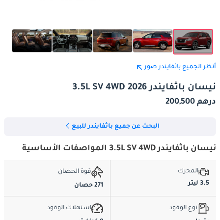
أنظر الجميع باثفايندر صور
نيسان باثفايندر 3.5L SV 4WD 2026
درهم 200,500
البحث عن جميع باثفايندر للبيع
نيسان باثفايندر 3.5L SV 4WD المواصفات الأساسية
المحرك
قوة الحصان
3.5 ليتر
271 حصان
نوع الوقود
استهلاك الوقود