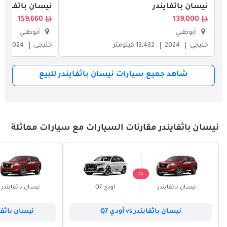
نيسان باثفايندر
نيسان باثفايندر
159,660
139,000
أبوظبي
أبوظبي
خليجي
2024
13,432 كيلومتر
خليجي
2024
شاهد جميع سيارات نيسان باثفايندر للبيع
نيسان باثفايندر مقارنات السيارات مع سيارات مماثلة
VS
نيسان باثفايندر
أودي Q7
نيسان باثفايندر
نيسان باثفايندر vs أودي Q7
نيسان باثفايندر vs بي أ