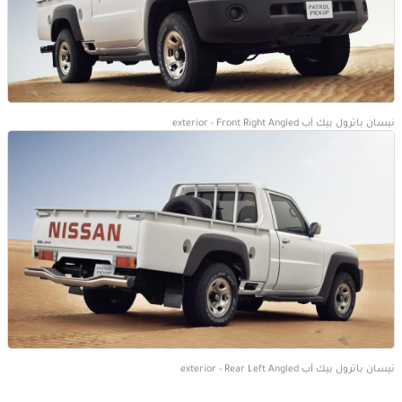
نيسان باترول بيك آب exterior - Front Right Angled
نيسان باترول بيك آب exterior - Rear Left Angled