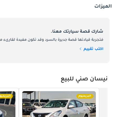
الميزات
شارك قصة سيارتك معنا.
فتجربة قيادتها قصة جديرة بالسرد وقد تكون مفيدة لقارىء ما
اكتب تقييم
نيسان صني للبيع
البريميوم
البريميو