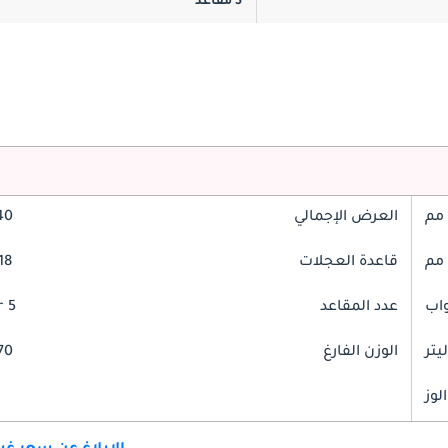
5 مقاعد
العرض الإجمالي
740
قاعدة العجلات
618
عدد المقاعد
5 Seater
الوزن الفارغ
070
لوز