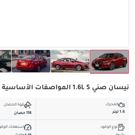
نيسان صني 1.6L S المواصفات الأساسية
المحرك
قوة الحصان
1.6 ليتر
118 حصان
نوع الوقود
استهلاك الوقو