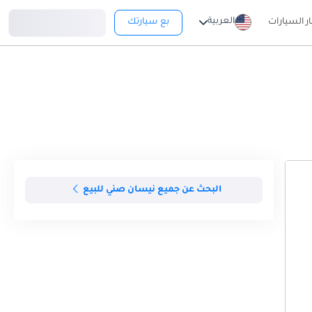
تسجيل دخول
العربية
ار السيارات
بع سيارتك
البحث عن جميع نيسان صني للبيع