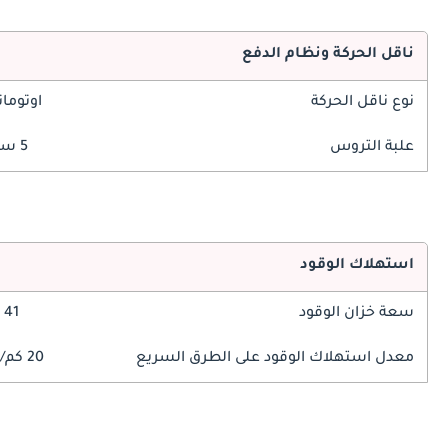
ناقل الحركة ونظام الدفع
نوع ناقل الحركة
اوتوما
علبة التروس
5 سرعة
استهلاك الوقود
سعة خزان الوقود
41 ليتر
معدل استهلاك الوقود على الطرق السريع
20 كم/ليتر