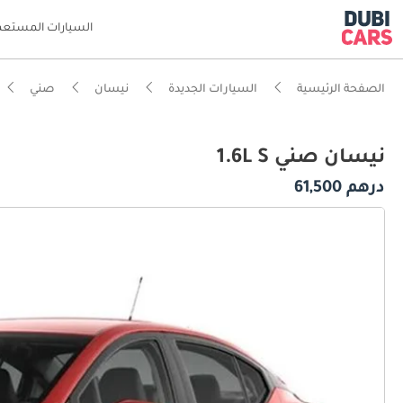
السيارات المستعم
الصفحة الرئيسية
السيارات الجديدة
نيسان
صني
نيسان صني 1.6L S
درهم 61,500