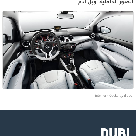
الصور الداخلية أوبل آدم
أوبل آدم interior - Cockpit