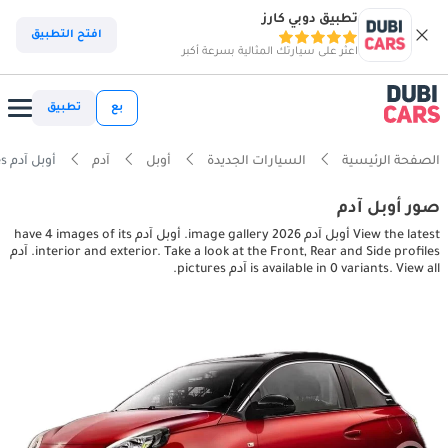
تطبيق دوبي كارز
افتح التطبيق
اعثر على سيارتك المثالية بسرعة أكبر
بع
تطبيق
الصفحة الرئيسية
السيارات الجديدة
أوبل
آدم
أوبل آدم interior, exterior pictures
صور أوبل آدم
View the latest أوبل آدم 2026 image gallery. أوبل آدم have 4 images of its
interior and exterior. Take a look at the Front, Rear and Side profiles. آدم
is available in 0 variants. View all آدم pictures.