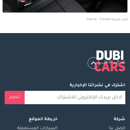
أوبل ميريفا interior - Cockpit
عد إلى الأعلى
اشترك في نشراتنا الإخبارية
انضم
شركة
خريطة الموقع
إتصل بنا
السيارات المستعملة