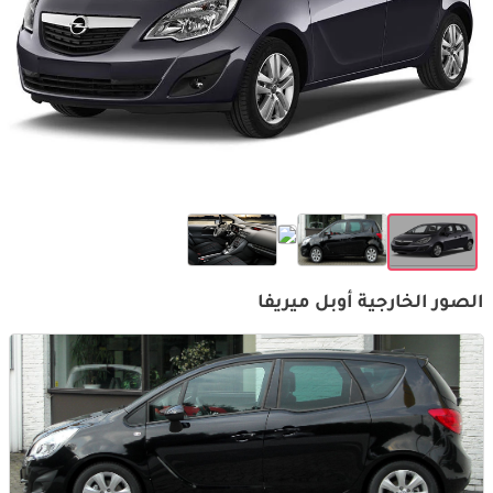
الصور الخارجية أوبل ميريفا