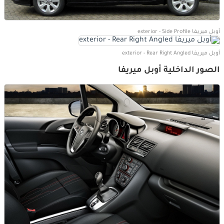
أوبل ميريفا exterior - Side Profile
أوبل ميريفا exterior - Rear Right Angled
الصور الداخلية أوبل ميريفا