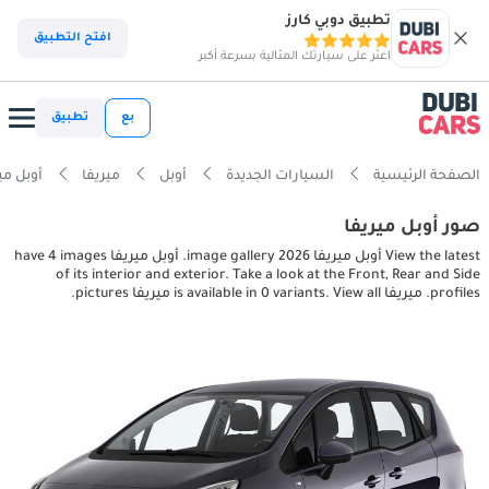
تطبيق دوبي كارز
افتح التطبيق
اعثر على سيارتك المثالية بسرعة أكبر
بع
تطبيق
الصفحة الرئيسية
السيارات الجديدة
أوبل
ميريفا
أوبل ميريفا ior pictures
صور أوبل ميريفا
View the latest أوبل ميريفا 2026 image gallery. أوبل ميريفا have 4 images
of its interior and exterior. Take a look at the Front, Rear and Side
profiles. ميريفا is available in 0 variants. View all ميريفا pictures.