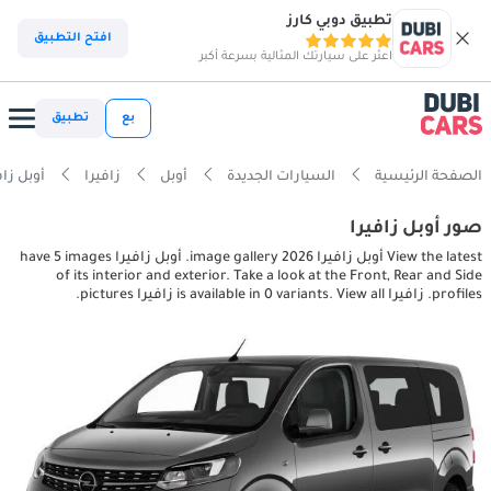
تطبيق دوبي كارز
افتح التطبيق
اعثر على سيارتك المثالية بسرعة أكبر
بع
تطبيق
الصفحة الرئيسية
السيارات الجديدة
أوبل
زافيرا
أوبل زافيرا rior pictures
صور أوبل زافيرا
View the latest أوبل زافيرا 2026 image gallery. أوبل زافيرا have 5 images
of its interior and exterior. Take a look at the Front, Rear and Side
profiles. زافيرا is available in 0 variants. View all زافيرا pictures.