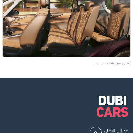
أوبل زافيرا interior - Seats
عد إلى الأعلى