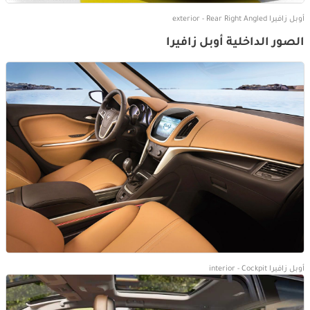
أوبل زافيرا exterior - Rear Right Angled
الصور الداخلية أوبل زافيرا
أوبل زافيرا interior - Cockpit