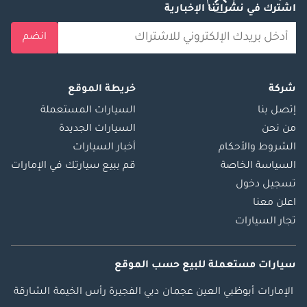
اشترك في نشراتنا الإخبارية
انضم
شركة
خريطة الموقع
إتصل بنا
السيارات المستعملة
من نحن
السيارات الجديدة
الشروط والأحكام
أخبار السيارات
السياسة الخاصة
قم ببيع سيارتك في الإمارات
تسجيل دخول
اعلن معنا
تجار السيارات
سيارات مستعملة
للبيع
حسب الموقع
الإمارات
أبوظبي
العين
عجمان
دبي
الفجيرة
رأس الخيمة
الشارقة