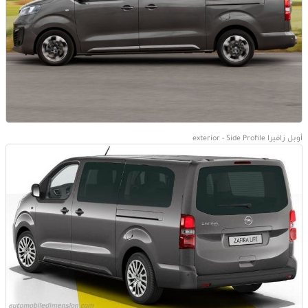
أوبل زافيرا exterior - Side Profile