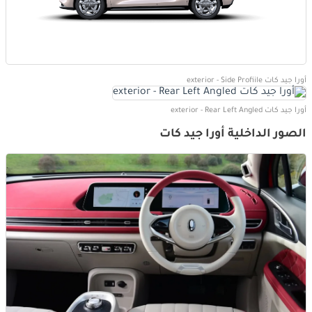
أورا جيد كات exterior - Side Profiile
أورا جيد كات exterior - Rear Left Angled
الصور الداخلية أورا جيد كات