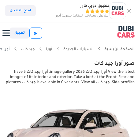
تطبيق دوبي كارز
افتح التطبيق
اعثر على سيارتك المثالية بسرعة أكبر
بع
تطبيق
الصفحة الرئيسية
السيارات الجديدة
أورا
جيد كات
أورا جيد كات tures
صور أورا جيد كات
View the latest أورا جيد كات 2026 image gallery. أورا جيد كات have 5
images of its interior and exterior. Take a look at the Front, Rear and
Side profiles. جيد كات is available in 0 variants. View all جيد كات pictures.