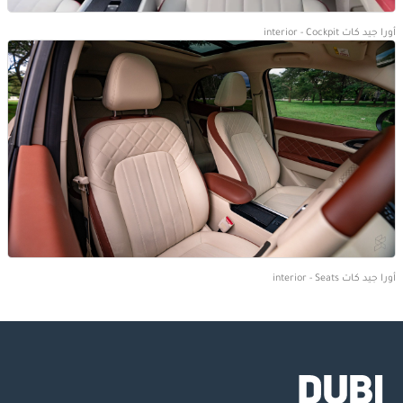
أورا جيد كات interior - Cockpit
أورا جيد كات interior - Seats