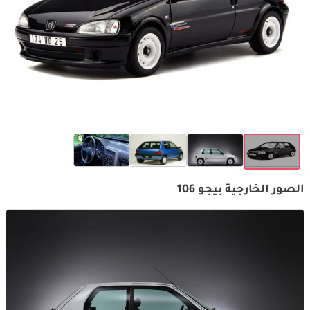
الصور الخارجية بيجو 106