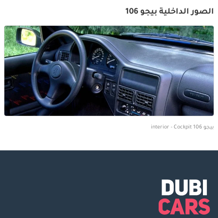
الصور الداخلية بيجو 106
بيجو 106 interior - Cockpit