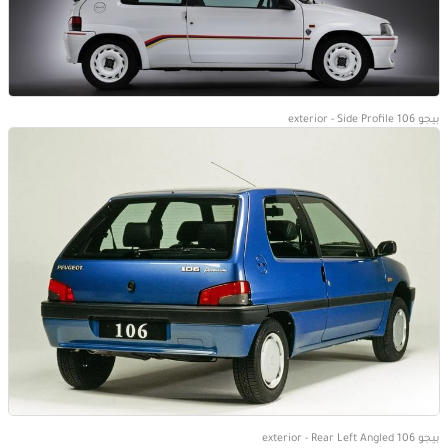
بيجو 106 exterior - Side Profile
بيجو 106 exterior - Rear Left Angled