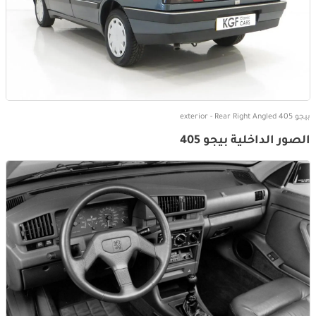
بيجو 405 exterior - Rear Right Angled
الصور الداخلية بيجو 405