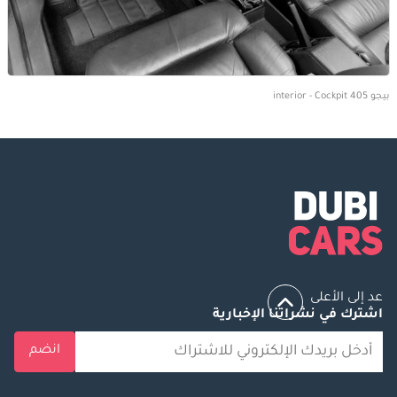
بيجو 405 interior - Cockpit
عد إلى الأعلى
اشترك في نشراتنا الإخبارية
انضم