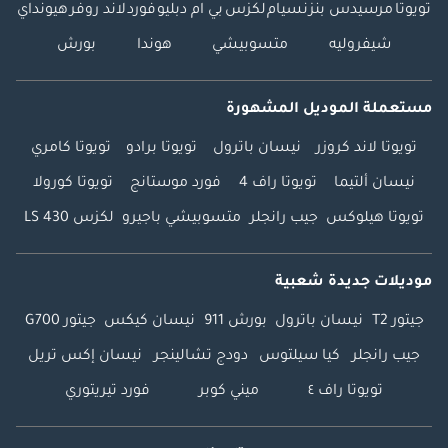
تويوتا
مرسيدس بنز
نسيام
لكزس
بي ام دبليو
فورد
لاند روفر
هيونداي
شيفروليه
متسوبيشي
هوندا
بورش
مستعملة الموديل المشهورة
تويوتا لاند كروزر
نيسان باترول
تويوتا برادو
تويوتا كامري
نيسان ألتيما
تويوتا راف 4
فورد موستانج
تويوتا كورولا
تويوتا هيلوكس
جيب رانجلر
متسوبيشي باجيرو
لكزس LS 430
موديلات جديدة شعبية
جيتور T2
نيسان باترول
بورش 911
نيسان كيكس
جيتور G700
جيب رانجلر
كيا سيلتوس
دودج تشالينجر
نيسان إكس تريل
تويوتا راف ٤
ميني كوبر
فورد تيريتوري