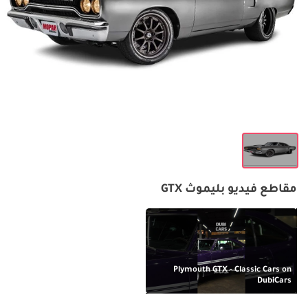
مقاطع فيديو بليموث GTX
Plymouth GTX - Classic Cars on
DubiCars