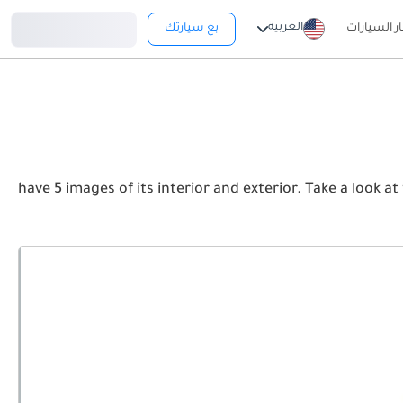
تسجيل دخول
العربية
ار السيارات
بع سيارتك
have 5 images of its interior and exterior. Take a look at the Front, Rear and Side p.