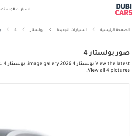
السيارات المستعم
الصفحة الرئيسية
السيارات الجديدة
بولستار
4
بول
صور بولستار 4
st
View all 4 pictures.