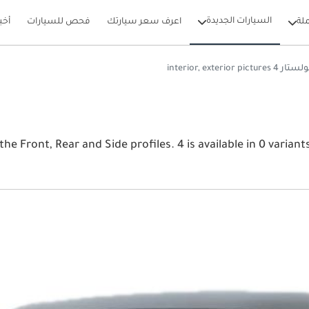
السيارات الجديدة
لة
اعرف سعر سيارتك
فحص للسيارات
أخب
ستار 4 interior, exterior pictures
View the late بولستار 4 2026 image gallery. بولستار 4 rofiles. 4 is available in 0 variants