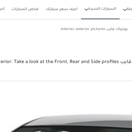
السيارات الجديدة
لة
اعرف سعر سيارتك
فحص للسيارات
أخب
بونتياك فايب interior, exterior pictures