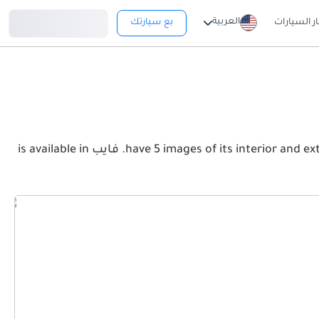
تسجيل دخول
العربية
ار السيارات
بع سيارتك
View the latest بونتياك فايب 2026 image gallery. بونتياك فايب have 5 images of its interior and exterior. Take a look at the Front, Rear and Side profiles. فايب is available in