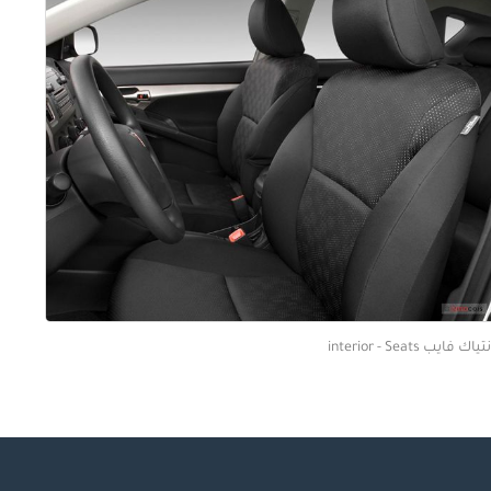
اك فايب interior - Seats