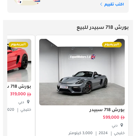
اكتب تقييم
بورش 718 سبيدر للبيع
البريميوم
البريميوم
بورش 718 سبيدر
319,000
دبي
بورش 718 سبيدر
خليجي
2020
599,000
دبي
خليجي
2024
3,000 كيلومتر