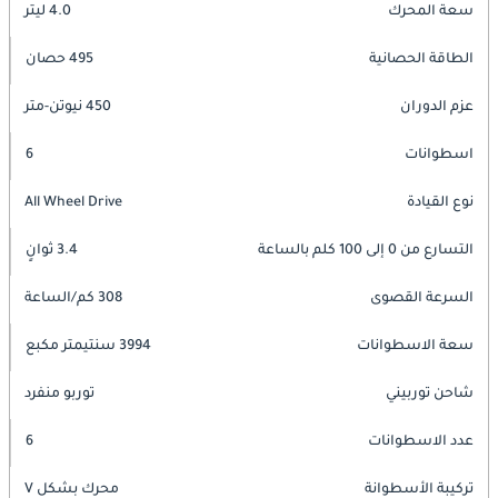
سعة المحرك
4.0 ليتر
الطاقة الحصانية
495 حصان
عزم الدوران
450 نيوتن-متر
اسطوانات
6
نوع القيادة
All Wheel Drive
التسارع من 0 إلى 100 كلم بالساعة
3.4 ثوانٍ
السرعة القصوى
308 كم/الساعة
سعة الاسطوانات
3994 سنتيمتر مكبع
شاحن توربيني
توربو منفرد
عدد الاسطوانات
6
تركيبة الأسطوانة
محرك بشكل V