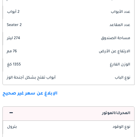
عدد الأبواب
2 أبواب
عدد المقاعد
2 Seater
مساحة الصندوق
274 ليتر
الارتفاع عن الأرض
76 مم
الوزن الفارغ
1355 كغ
نوع الباب
أبواب تفتح بشكل أجنحة الوز
الإبلاغ عن سعر غير صحيح
المحرك/الموتور
نوع الوقود
بترول