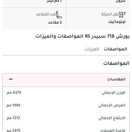
بترول
7 كم/ليتر
نقل الحركة
عدد المقاعد
اوتوماتيك
2 مقاعد
بورش 718 سبيدر RS المواصفات والميزات
المواصفات
الميزات
المواصفات
المقاسات
الوزن الإجمالي
4379 مم
العرض الإجمالي
1994 مم
الارتفاع الإجمالي
1272 مم
قاعدة العجلات
2475 مم