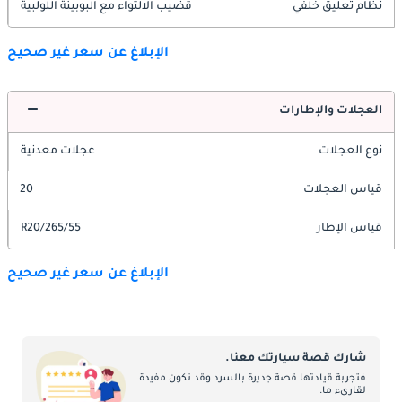
نظام تعليق خلفي
قضيب الالتواء مع البوبينة اللولبية
الإبلاغ عن سعر غير صحيح
العجلات والإطارات
نوع العجلات
عجلات معدنية
قياس العجلات
20
قياس الإطار
265/55/R20
الإبلاغ عن سعر غير صحيح
شارك قصة سيارتك معنا.
فتجربة قيادتها قصة جديرة بالسرد وقد تكون مفيدة
لقارىء ما.