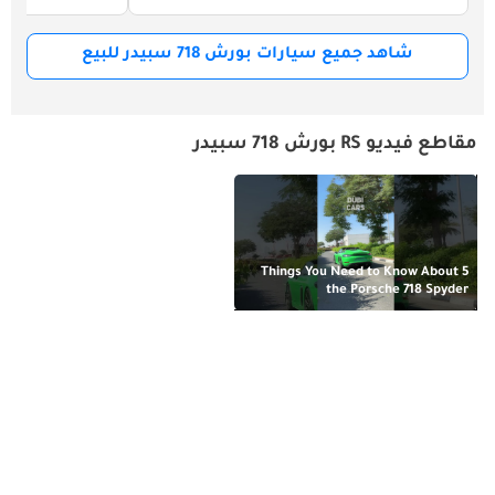
شاهد جميع سيارات بورش 718 سبيدر للبيع
مقاطع فيديو RS بورش 718 سبيدر
5 Things You Need to Know About
the Porsche 718 Spyder