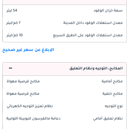
سعة خزان الوقود
54 ليتر
معدل استهلاك الوقود داخل المدينة
7 كم/ليتر
معدل استهلاك الوقود على الطرق السريع
10 كم/ليتر
الإبلاغ عن سعر غير صحيح
المكابح، التوجيه ونظام التعليق
مكابح أمامية
مكابح قرصية مهواة
مكابح خلفية
مكابح قرصية مهواة
نوع التوجيه
نظام تعزيز التوجيه الكهربائي
نظام تعليق أمامي
دعامة ماكفرسون للبوبينة اللولبية