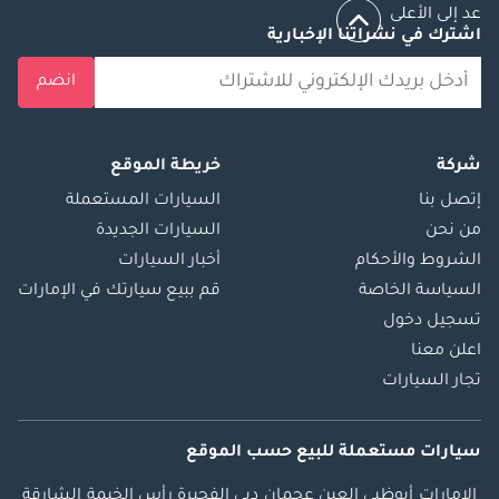
عد إلى الأعلى
اشترك في نشراتنا الإخبارية
انضم
شركة
خريطة الموقع
إتصل بنا
السيارات المستعملة
من نحن
السيارات الجديدة
الشروط والأحكام
أخبار السيارات
السياسة الخاصة
قم ببيع سيارتك في الإمارات
تسجيل دخول
اعلن معنا
تجار السيارات
سيارات مستعملة
للبيع
حسب الموقع
الإمارات
أبوظبي
العين
عجمان
دبي
الفجيرة
رأس الخيمة
الشارقة