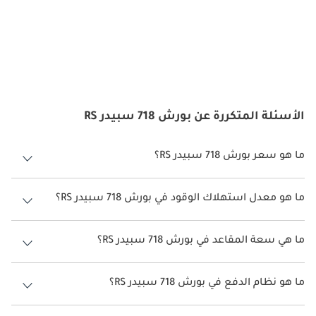
الأسئلة المتكررة عن بورش 718 سبيدر RS
ما هو سعر بورش 718 سبيدر RS؟
سعر بورش 718 سبيدر RS هو درهم 593,300.
ما هو معدل استهلاك الوقود في بورش 718 سبيدر RS؟
يبلغ معدل استهلاك الوقود المقترح من الشركة المصنعة لسيارة بورش 718
سبيدر 2026 من 7كم/ليتر.
ما هي سعة المقاعد في بورش 718 سبيدر RS؟
تتسع بورش 718 سبيدر RS لأ 2 أشخاص.
ما هو نظام الدفع في بورش 718 سبيدر RS؟
نظام الدفع في بورش 718 سبيدر All Wheel Drive RS.