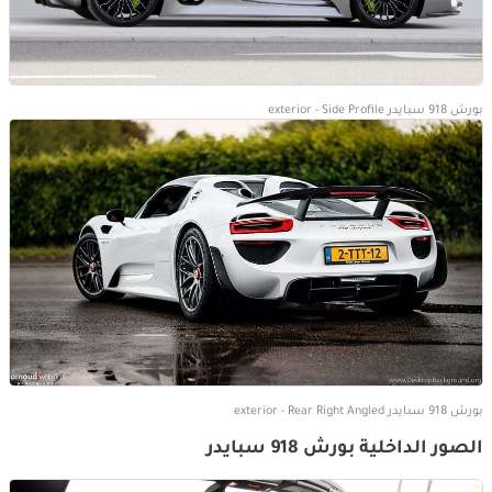
بورش 918 سبايدر exterior - Side Profile
بورش 918 سبايدر exterior - Rear Right Angled
الصور الداخلية بورش 918 سبايدر