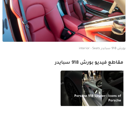
بورش 918 سبايدر interior - Seats
مقاطع فيديو بورش 918 سبايدر
Porsche 918 Spyder - Icons of
Porsche