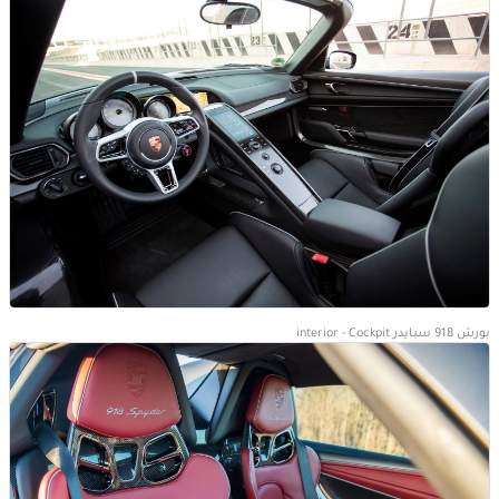
بورش 918 سبايدر interior - Cockpit