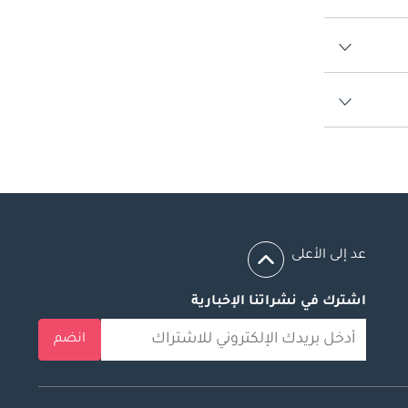
عد إلى الأعلى
اشترك في نشراتنا الإخبارية
انضم