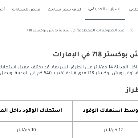
السيارات الجديدة
لة
اعرف سعر سيارتك
فحص للسيارات
أخب
عدد الكيلومترات المقطوعة في سيارة بورش بوكستر 718
7 في الإمارات
يصل معدل استهلاك الوقود في بورش بوكستر 718 إلى 10 كم/ليتر داخل المدينة 14 كم/ليتر على 
م على الطرق السريعة، مع خزان وقود سعة 54 ليتر.
سط ​​استهلاك الوقود
استهلاك الوقود داخل المد
12 كم/ليتر
10 كم/ليتر