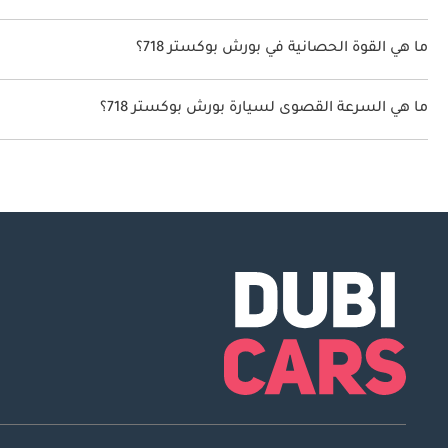
سعة خزان وقود بورش بوكستر 718 54 ليتر.
ما هي القوة الحصانية في بورش بوكستر 718؟
تنتج بورش بوكستر 718 قوة 295 حصان - 395 حصان.
ما هي السرعة القصوى لسيارة بورش بوكستر 718؟
السرعة القصوى لسيارة بورش بوكستر 718 هي 275 كم/الساعة - 293 كم/الساعة.