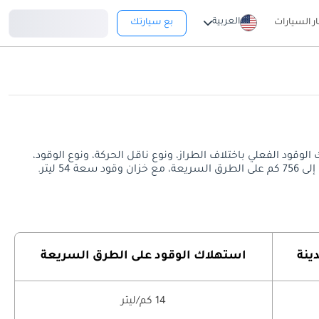
تسجيل دخول
العربية
ار السيارات
بع سيارتك
الطرق السريعة. قد يختلف معدل استهلاك الوقود الفعلي باختلاف الطراز، ونوع ناقل الحركة، ونوع الوقود،
ينة
استهلاك الوقود على الطرق السريعة
14 كم/ليتر