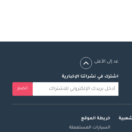
عد إلى الأعلى
اشترك في نشراتنا الإخبارية
انضم
شعبية
خريطة الموقع
السيارات المستعملة