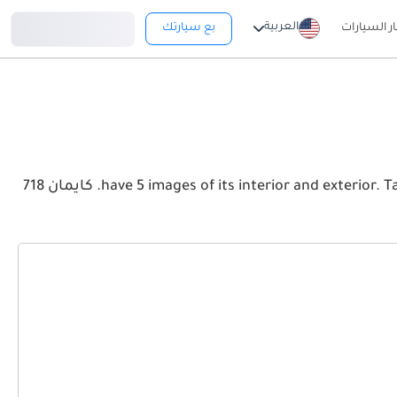
تسجيل دخول
العربية
ار السيارات
بع سيارتك
View the latest بورش كايمان 718 2026 image gallery. بورش كايمان 718 have 5 images of its interior and exterior. Take a look at the Front, Rear and Side profiles. كايمان 718