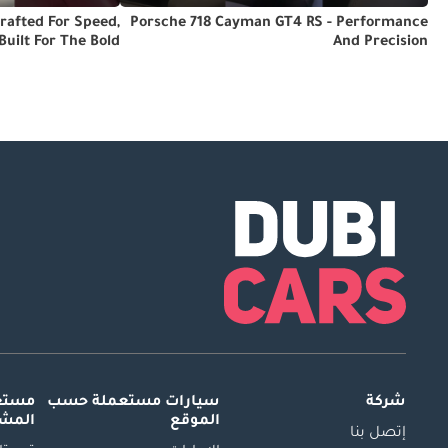
rafted For Speed,
Porsche 718 Cayman GT4 RS - Performance
Built For The Bold
And Precision
شركة
سيارات مستعملة
حسب
مستعم
الموقع
المش
إتصل بنا