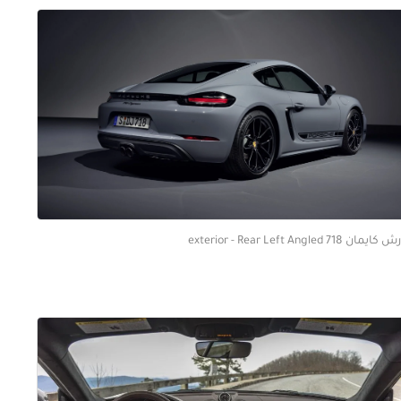
يمان 718 exterior - Rear Left Angled