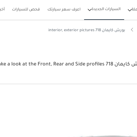
السيارات الجديدة
لة
اعرف سعر سيارتك
فحص للسيارات
أخب
بورش كايمان 718 interior, exterior pictures