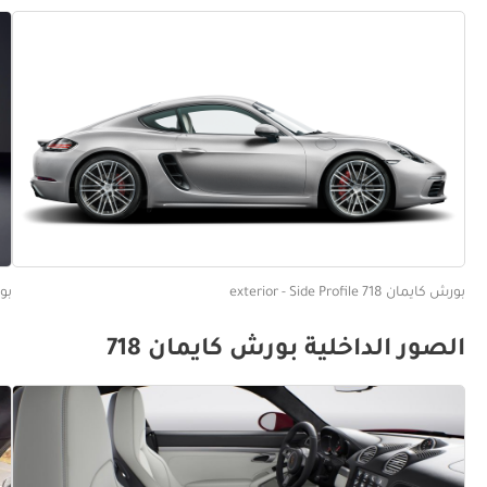
بورش كايمان 718 exterior - Side Profile
بورش كا
الصور الداخلية بورش كايمان 718