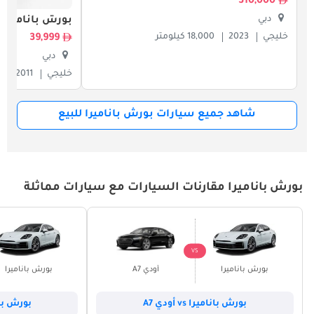
310,000
دبي
بورش باناميرا
خليجي
2023
18,000 كيلومتر
39,999
دبي
خليجي
2011
4
شاهد جميع سيارات بورش باناميرا للبيع
بورش باناميرا مقارنات السيارات مع سيارات مماثلة
VS
بورش باناميرا
أودي A7
بورش باناميرا
بورش باناميرا vs أودي A7
بورش باناميرا