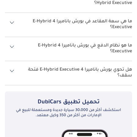
Hybrid Executive؟
يبلغ معدل استهلاك الوقود المقترح من الشركة المصنعة لسيارة بورش
باناميرا 2026 من 8 كم/ليتر - 13 كم/ليتر.
ما هي سعة المقاعد في بورش باناميرا 4 E-Hybrid
Executive؟
تتسع بورش باناميرا 4 E-Hybrid Executive لأ 4 أشخاص.
ما هو نظام الدفع في بورش باناميرا 4 E-Hybrid
Executive؟
نظام الدفع في بورش باناميرا All Wheel Drive 4 E-Hybrid Executive.
هل تحوي بورش باناميرا 4 E-Hybrid Executive فتحة
سقف؟
نعم توفر بورش باناميرا 4 E-Hybrid Executive فتحة السقف كخيار.
تحميل تطبيق
DubiCars
استكشف أكثر من 30،000 سيارة جديدة ومستعملة للبيع في
الإمارات من أكثر من 350 وكيل معتمد.