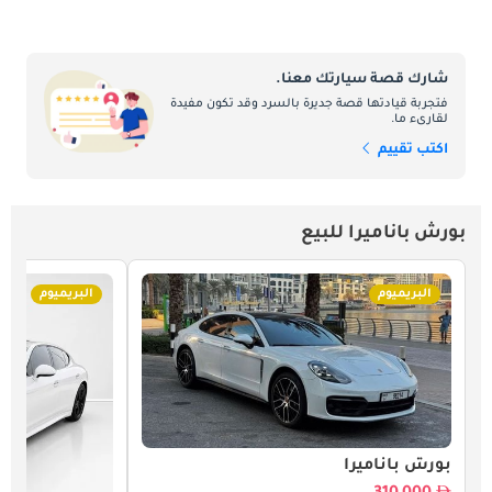
شارك قصة سيارتك معنا.
فتجربة قيادتها قصة جديرة بالسرد وقد تكون مفيدة
لقارىء ما.
اكتب تقييم
بورش باناميرا للبيع
البريميوم
البريميوم
بورش باناميرا