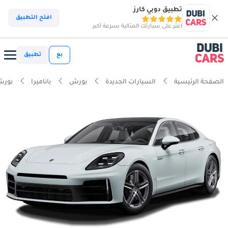
تطبيق دوبي كارز
افتح التطبيق
اعثر على سيارتك المثالية بسرعة أكبر
بع
تطبيق
الصفحة الرئيسية
السيارات الجديدة
بورش
باناميرا
بورش بانامي