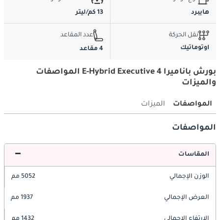
هايبرد
13 كم/ليتر
نقل الحركة
عدد المقاعد
اوتوماتيك
4 مقاعد
بورش باناميرا 4 E-Hybrid Executive المواصفات
والميزات
المواصفات
الميزات
المواصفات
المقاسات
الوزن الإجمالي
5052 مم
العرض الإجمالي
1937 مم
الارتفاع الإجمالي
1432 مم