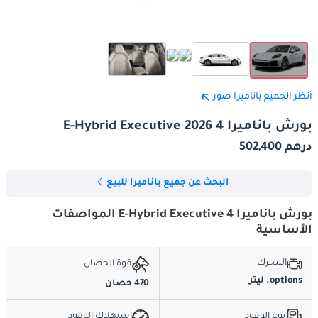
أنظر الجميع باناميرا صور
بورش باناميرا 4 E-Hybrid Executive 2026
درهم 502,400
البحث عن جميع باناميرا للبيع
بورش باناميرا 4 E-Hybrid Executive المواصفات
الأساسية
المحرك
قوة الحصان
options. ليتر
470 حصان
نوع الوقود
استهلاك الوقود