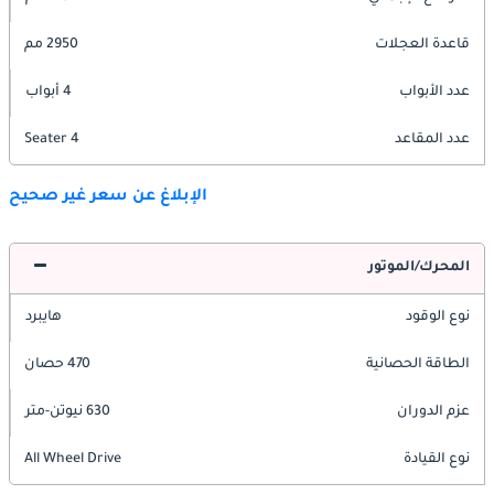
قاعدة العجلات
2950 مم
عدد الأبواب
4 أبواب
عدد المقاعد
4 Seater
الإبلاغ عن سعر غير صحيح
المحرك/الموتور
نوع الوقود
هايبرد
الطاقة الحصانية
470 حصان
عزم الدوران
630 نيوتن-متر
نوع القيادة
All Wheel Drive