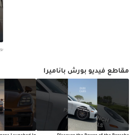
بورش 
مقاطع فيديو بورش باناميرا