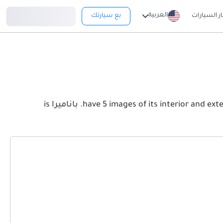
تسجيل دخول
العربية
ار السيارات
بع سيارتك
View the latest بورش باناميرا 2026 image gallery. بورش باناميرا have 5 images of its interior and exterior. Take a look at the Front, Rear and Side profiles. باناميرا is