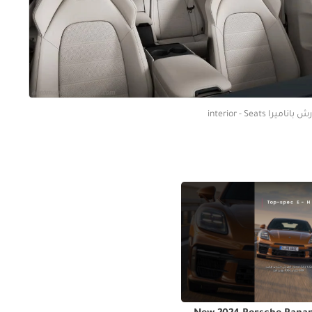
باناميرا interior - Seats