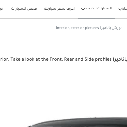
السيارات الجديدة
لة
اعرف سعر سيارتك
فحص للسيارات
أخب
بورش باناميرا interior, exterior pictures