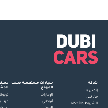
شركة
سيارات مستعملة
حسب
مستعم
الموقع
المش
إتصل بنا
الإمارات
تويوتا
من نحن
أبوظبي
مرسيد
الشروط والأحكام