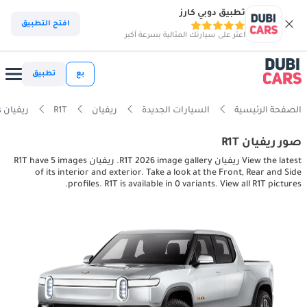
تطبيق دوبي كارز
افتح التطبيق
اعثر على سيارتك المثالية بسرعة أكبر
بع
تطبيق
الصفحة الرئيسية
السيارات الجديدة
ريفيان
R1T
ريفيان R1T interior, exterior pictures
صور ريفيان R1T
View the latest ريفيان R1T 2026 image gallery. ريفيان R1T have 5 images
of its interior and exterior. Take a look at the Front, Rear and Side
profiles. R1T is available in 0 variants. View all R1T pictures.