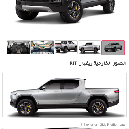
الصور الخارجية ريفيان R1T
ريفيان R1T exterior - Side Profile