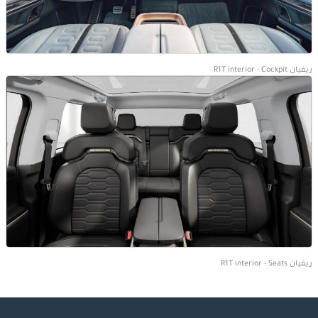
ريفيان R1T interior - Cockpit
ريفيان R1T interior - Seats