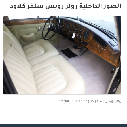
الصور الداخلية رولز رويس سلفر كلاود
رولز رويس سلفر كلاود interior - Cockpit