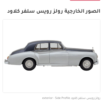
الصور الخارجية رولز رويس سلفر كلاود
رولز رويس سلفر كلاود exterior - Side Profile