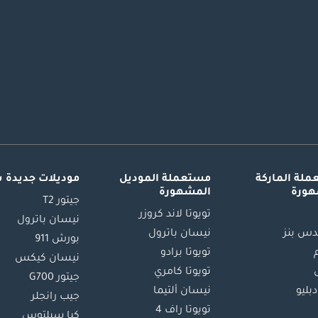
لة الماركة
مستعملة الموديل
موديلات جديدة 
هورة
المشهورة
جيتور T2
تويوتا لاند كروزر
نيسان باترول
س بنز
نيسان باترول
بورش 911
تويوتا برادو
نيسان كيكس
تويوتا كامري
جيتور G700
دبليو
نيسان ألتيما
جيب رانجلر
تويوتا راف 4
كيا سيلتوس