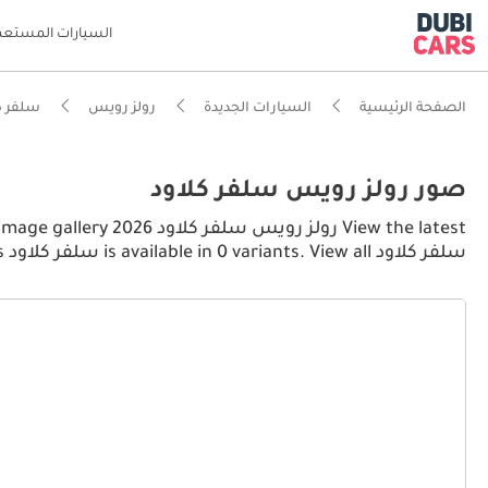
السيارات المستعم
الصفحة الرئيسية
السيارات الجديدة
رولز رويس
سلفر ك
صور رولز رويس سلفر كلاود
سلفر كلاود is available in 0 variants. View all سلفر كلاود pictures.