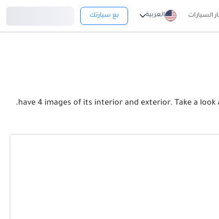
تسجيل دخول
العربية
ار السيارات
بع سيارتك
View the latest رولز رويس سلفر كلاود 2026 image gallery. رولز رويس سلفر كلاود have 4 images of its interior and exterior. Take a look at the Front, Rear and Side profiles.