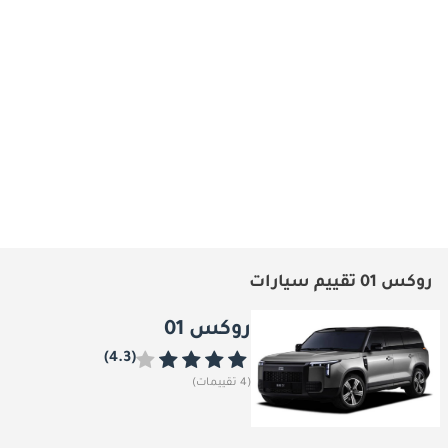
روكس 01 – سيارة الدفع الرباعي
روكس 01 – سيارة الدفع الرباعي
الاقتصادية التي تشعرك بالفخامة!
الحضرية التي تسيطر على المدينة!
روكس 01 تقييم سيارات
روكس 01
(4.3)
(4 تقييمات)