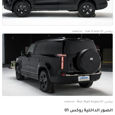
روكس 01 exterior - Side Profile
روكس 01 exterior - Rear Right Angled
الصور الداخلية روكس 01