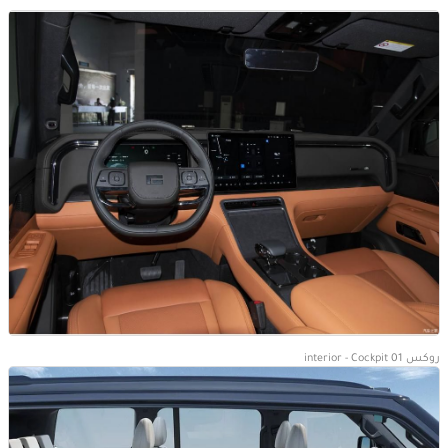
روكس 01 interior - Cockpit