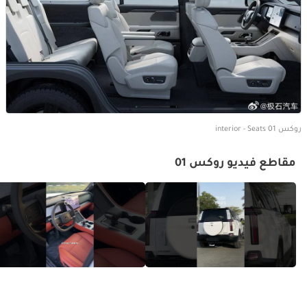
روكس 01 interior - Seats
مقاطع فيديو روكس 01