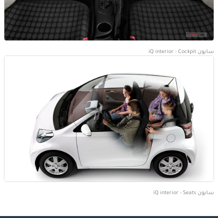
سايون iQ interior - Cockpit
سايون iQ interior - Seats