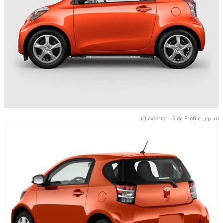
سايون iQ exterior - Side Profile