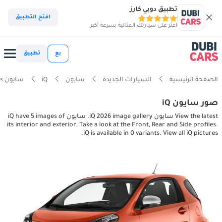
تطبيق دوبي كارز
افتح التطبيق
اعثر على سيارتك المثالية بسرعة أكبر
بع
تطبيق
الصفحة الرئيسية
السيارات الجديدة
سايون
iQ
سايون iQ interior, exterior pictures
صور سايون iQ
View the latest سايون iQ 2026 image gallery. سايون iQ have 5 images of
its interior and exterior. Take a look at the Front, Rear and Side profiles.
iQ is available in 0 variants. View all iQ pictures.