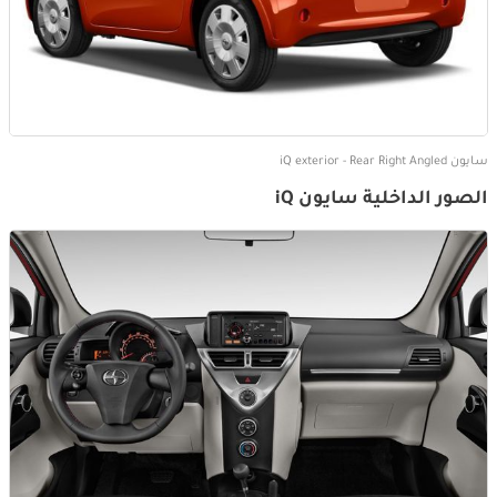
سايون iQ exterior - Rear Right Angled
الصور الداخلية سايون iQ