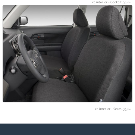
سايون xb interior - Cockpit
سايون xb interior - Seats